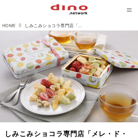
HOME
しみこみショコラ専門店「メレ・ド・ショコラ」が大丸東京店に期間限定で初出店！
しみこみショコラ専門店「メレ・ド・