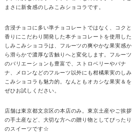
まさに新食感のしみこみショコラです。
含浸チョコに多い準チョコレートではなく、コクと
香りにこだわり開発した本チョコレートを使用した
しみこみショコラは、フルーツの爽やかな果実感か
ら滑らかで濃厚な舌触りへと変化します。フルーツ
のバリエーションも豊富で、ストロベリーやバナ
ナ、メロンなどのフルーツ以外にも柑橘果実のしみ
こみショコラも魅力的。なんともオカシな果実＆を
ぜひお試しください。
店舗は東京都文京区の本店のみ。東京土産やご挨拶
の手土産など、大切な方への贈り物としてぴったり
のスイーツです☆