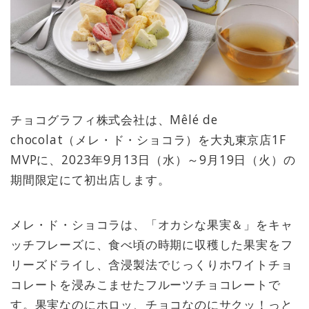
チョコグラフィ株式会社は、Mêlé de
chocolat（メレ・ド・ショコラ）を大丸東京店1F
MVPに、2023年9月13日（水）～9月19日（火）の
期間限定にて初出店します。
メレ・ド・ショコラは、「オカシな果実＆」をキャ
ッチフレーズに、食べ頃の時期に収穫した果実をフ
リーズドライし、含浸製法でじっくりホワイトチョ
コレートを浸みこませたフルーツチョコレートで
す。果実なのにホロッ、チョコなのにサクッ！っと