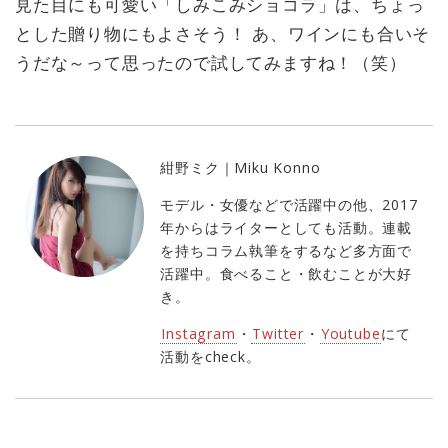
見た目にも可愛い「しみこみショコラ」は、ちょっ
とした贈り物にもよさそう！ あ、ワインにも合いそ
うだな～って思ったので試してみますね！（笑）
紺野ミク｜Miku Konno
モデル・女優などで活躍中の他、2017
年からはライターとしても活動。連載
を持ちコラム執筆をするなど多方面で
活躍中。食べること・飲むことが大好
き。
Instagram
・
Twitter
・
Youtube
にて
活動をcheck。