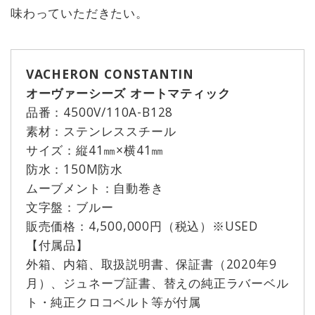
味わっていただきたい。
VACHERON CONSTANTIN
オーヴァーシーズ オートマティック
品番：4500V/110A-B128
素材：ステンレススチール
サイズ：縦41㎜×横41㎜
防水：150M防水
ムーブメント：自動巻き
文字盤：ブルー
販売価格：4,500,000円（税込）※USED
【付属品】
外箱、内箱、取扱説明書、保証書（2020年9
月）、ジュネーブ証書、替えの純正ラバーベル
ト・純正クロコベルト等が付属