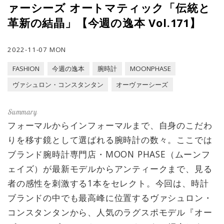
ァーシーズ オートマティック「伝統と
革新の結晶」【今週の逸本 Vol.171】
2022-11-07 MON
FASHION
今週の逸本
腕時計
MOONPHASE
ヴァシュロン・コンスタンタン
オーヴァーシーズ
フォーマルからインフォーマルまで、自身のこだわ
りを移す鏡として選ばれる腕時計の数々。ここでは
ブランド腕時計専門店・MOON PHASE（ムーンフ
ェイズ）が最新モデルからアンティークまで、見る
者の感性を刺激する1本をセレクト。今回は、時計
ブランドの中でも最高峰に位置するヴァシュロン・
コンスタンタンから、人気のラグスポモデル『オー