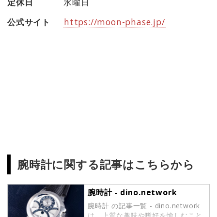
定休日
水曜日
公式サイト
https://moon-phase.jp/
腕時計に関する記事はこちらから
腕時計 - dino.network
腕時計 の記事一覧 - dino.network
は、上質な趣味や嗜好を愉しむこと