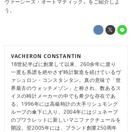
ヴァーシーズ・オートマティック』をご紹介しよ
う。
VACHERON CONSTANTIN
18世紀半ばに創業して以来、260余年に渡り
一度も系譜を絶やさず時計製造を続けているヴ
ァシュロン・コンスタンタン。真の意味で「世
界最古のウォッチメゾン」と称され、数あるス
イスの時計メーカーの中でも希少な存在であ
る。1996年には高級時計の大手リシュモング
ループの傘下に入り、2004年にはジュネーブ
のプワラレットに新しいマニファクチュールを
開設。翌2005年には、ブランド創業250周年