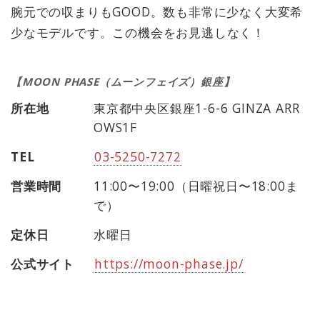
腕元での収まりもGOOD。数も非常に少なく大変希
少なモデルです。この機会をお見逃しなく！
【MOON PHASE（ムーンフェイズ）銀座】
所在地
東京都中央区銀座1-6-6 GINZA ARR
OWS1F
TEL
03-5250-7272
営業時間
11:00〜19:00（日曜祝日〜18:00ま
で）
定休日
水曜日
公式サイト
https://moon-phase.jp/