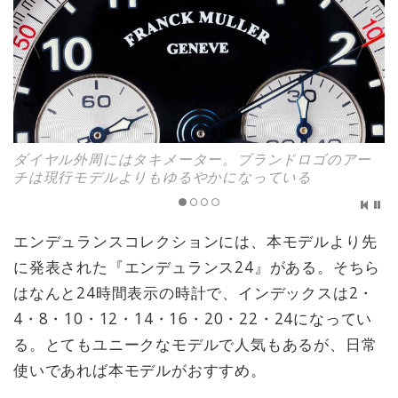
ダイヤル外周にはタキメーター。ブランドロゴのアー
チは現行モデルよりもゆるやかになっている
エンデュランスコレクションには、本モデルより先
に発表された『エンデュランス24』がある。そちら
はなんと24時間表示の時計で、インデックスは2・
4・8・10・12・14・16・20・22・24になってい
る。とてもユニークなモデルで人気もあるが、日常
使いであれば本モデルがおすすめ。