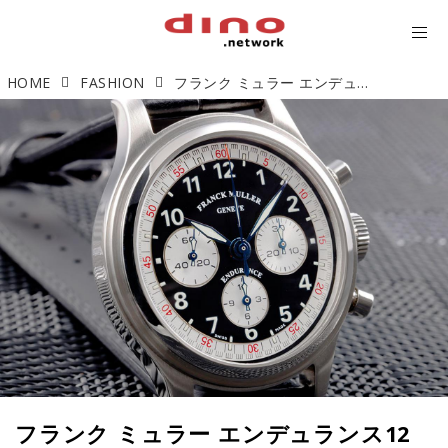
HOME
FASHION
フランク ミュラー エンデュランス12 クロノグラフ 「ル・マンの躍動を手に」【今週の逸本 Vol.237】
フランク ミュラー エンデュランス12