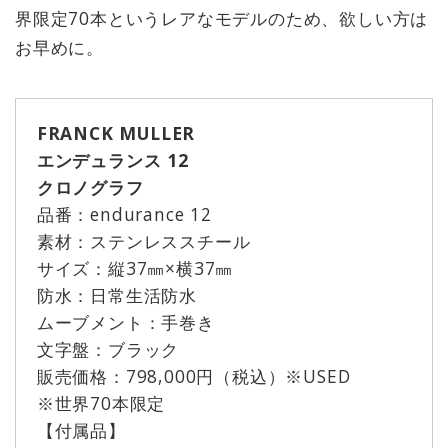
界限定70本というレアなモデルのため、欲しい方は
お早めに。
FRANCK MULLER
エンデュランス 12
クロノグラフ
品番：endurance 12
素材：ステンレススチール
サイズ：縦37㎜×横37㎜
防水：日常生活防水
ムーブメント：手巻き
文字盤：ブラック
販売価格：798,000円（税込）※USED
※世界70本限定
【付属品】