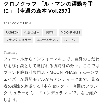
クロノグラフ 「ル・マンの躍動を手
に」【今週の逸本 Vol.237】
2024-02-12 MON
FASHION
今週の逸本
腕時計
MOONPHASE
フランク ミュラー
エンデュランス
ル・マン
フォーマルからインフォーマルまで、自身のこだわ
りを移す鏡として選ばれる腕時計の数々。ここでは
ブランド腕時計専門店・MOON PHASE（ムーンフ
ェイズ）が最新モデルからアンティークまで、見る
者の感性を刺激する1本をセレクト。今回はフラン
ク ミュラーから、『エンデュランス12』をご紹介
しよう。