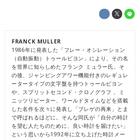
FRANCK MULLER
1986年に発表した「フレー・オシレーション
（自動振動）トゥールビヨン」により、その名
を世界に知らしめたフランク ミュラー氏。そ
の後、ジャンピングアワー機能付きのレギュレ
ータータイプの文字盤を持つトゥールビヨン
や、スプリットセコンド・クロノグラフ 、ミ
ニッツリピーター、ワールドタイムなどを搭載
した名作を次々に発表し「ブレゲの再来」とま
で呼ばれるほどに。そんな同氏が「自分の時計
を望む人たちのために、良い時計を届けたい」
という思いから1992年に立ち上げた時計メー