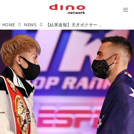
HOME
NEWS
【結果速報】天才ボクサー 井上尚弥 米国デビュー！ WBA同級2位ジェイソン・マロニー