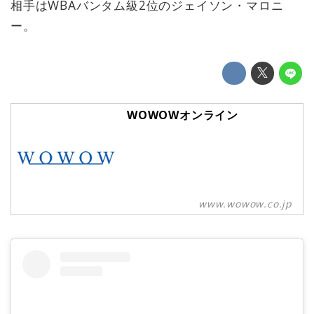
相手はWBAバンタム級2位のジェイソン・マロニ
ー。
WOWOWオンライン
www.wowow.co.jp