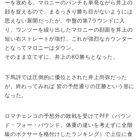
ーを攻める。マロニーのパンチも単発ながら井上の
顔を捉えるので、まるっきり勝ち目がないようには
思えない展開だったが、中盤の第7ラウンドに入
り、ワンツーを繰り出したマロニーの顔面を井上の
短い右ストレートが強打。これが強烈なカウンター
となってマロニーはダウン。
そのまま立てずに、井上のKO勝ちとなった。
下馬評では圧倒的に優位とされた井上尚弥だった
が、終わってみれば 皆の予想通りの圧勝という形に
なった。
ロマチェンコの予想外の敗戦を受けてPFP（パウン
ド・フォー・パウンド。体重の違いを考えずに全階
級のボクサーを格付けしたランキング）で上位に食