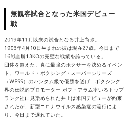
無観客試合となった米国デビュー
戦
2019年11月以来の試合となる井上尚弥。
1993年4月10日生まれの彼は現在27歳。今日まで
16戦全勝13KOの完璧な戦績を誇っている。
団体を超えた、真に最強のボクサーを決めるイベン
ト、ワールド・ボクシング・スーパーシリーズ
（WBSS）のバンタム級で優勝を遂げ、ボクシング
界の伝説的プロモーター ボブ・アラム率いるトップ
ランク社に見染められた井上は米国デビューが約束
されたが、新型コロナウイルス感染症の流行によ
り、今日まで遅れていた。