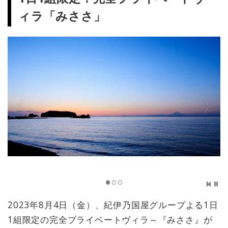
ィラ「みささ」
2023年8月4日（金）、紀伊乃国屋グループよる1日
1組限定の完全プライベートヴィラ～『みささ』が