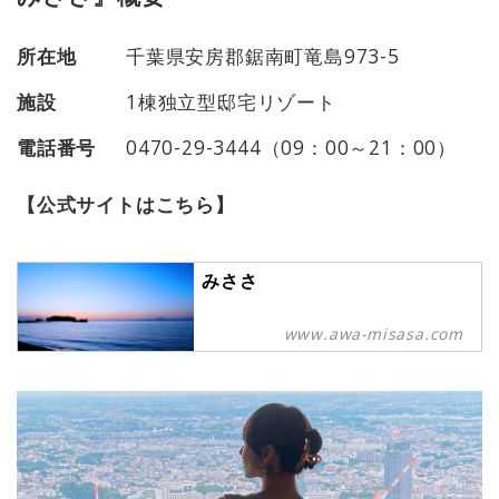
所在地
千葉県安房郡鋸南町竜島973-5
施設
1棟独立型邸宅リゾート
電話番号
0470-29-3444（09：00～21：00）
【公式サイトはこちら】
みささ
www.awa-misasa.com