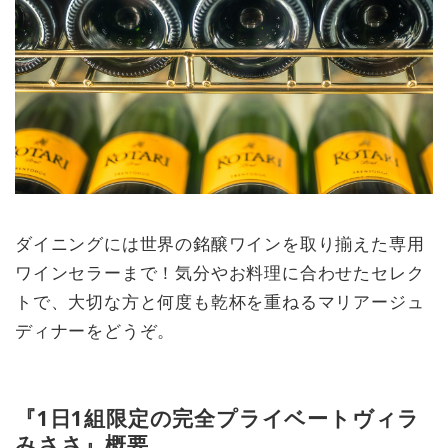
ダイニングには世界の銘醸ワインを取り揃えた専用
ワインセラーまで！気分やお料理に合わせたセレク
トで、大切な方と何度も乾杯を重ねるマリアージュ
ディナーをどうぞ。
『1日1組限定の完全プライベートヴィラ
みささ』概要