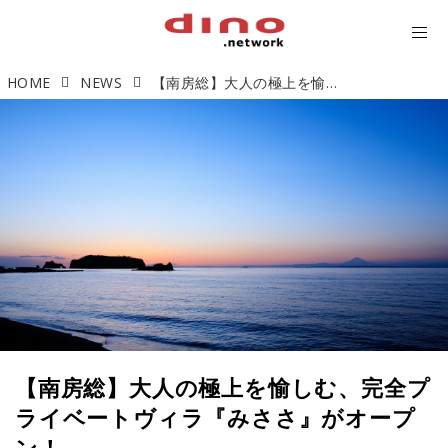
HOME
NEWS
【南房総】大人の極上を愉しむ、完全プライベートヴィラ『みささ』がオープン！
【南房総】大人の極上を愉しむ、完全プ
ライベートヴィラ『みささ』がオープ
ン！