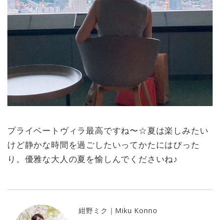
プライベートヴィラ最高ですね〜☆夏は楽しみたい
けど静かな時間を過ごしたいってかたにはぴった
り。優雅な大人の夏を愉しんでくださいね♪
紺野ミク｜Miku Konno