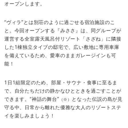
オープンします。
“ヴィラ”とは別荘のように過ごせる宿泊施設のこ
と。今回オープンする『みささ』は、同グループが
運営する全室露天風呂付リゾート「さざね」に隣接
した1棟独立タイプの邸宅で、広い敷地に専用車庫
を備えているため、愛車のままガレージインも可
能！
1日1組限定のため、部屋・サウナ・食事に至るま
で、自分たちだけの静かなひとときを過ごすことが
できます。“神話の舞台”
となった伝説の島が見
（※）
守る中、日常から離れた優雅な大人のリゾートステ
イを楽しみましょう！