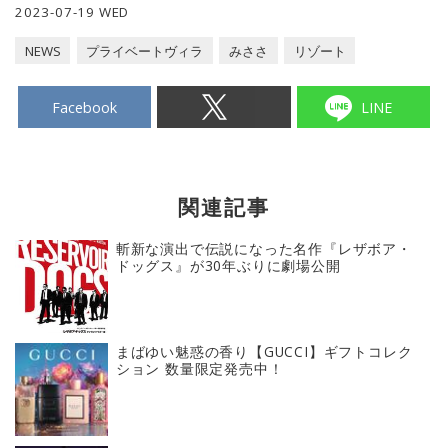
2023-07-19 WED
NEWS
プライベートヴィラ
みささ
リゾート
Facebook
LINE
関連記事
斬新な演出で伝説になった名作『レザボア・
ドッグス』が30年ぶりに劇場公開
まばゆい魅惑の香り【GUCCI】ギフトコレク
ション 数量限定発売中！