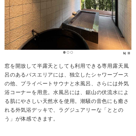
窓を開放して半露天としても利用できる専用露天風
呂のあるバスエリアには、独立したシャワーブース
の他、プライベートサウナと水風呂、さらには外気
浴コーナーを用意。水風呂には、鋸山の伏流水によ
る肌にやさしい天然水を使用。潮騒の音色にも癒さ
れる外気浴デッキで、ラグジュアリーな「ととの
う」が体感できます。