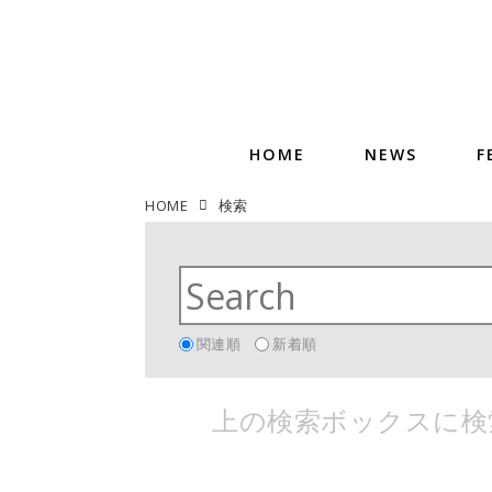
HOME
NEWS
F
HOME
検索
関連順
新着順
上の検索ボックスに検