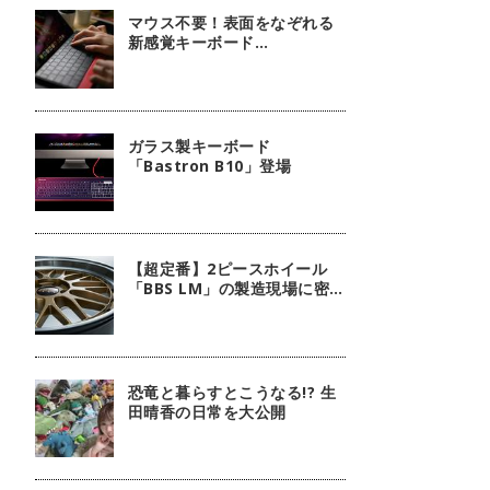
マウス不要！表面をなぞれる
新感覚キーボード
『mokibo』
ガラス製キーボード
「Bastron B10」登場
【超定番】2ピースホイール
「BBS LM」の製造現場に密
着！
恐竜と暮らすとこうなる!? 生
田晴香の日常を大公開