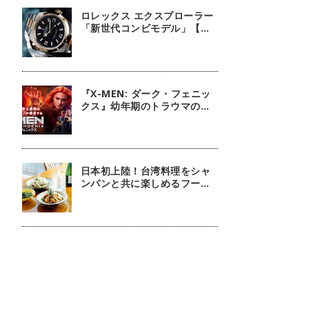
ロレックス エクスプローラー
「新世代コンビモデル」【今
週の逸本 Vol.140】
『X-MEN: ダーク・フェニッ
クス』幼年期のトラウマの扱
いには注意しましょう
日本初上陸！台湾料理をシャ
ンパンと共に楽しめるフージ
ンツリー