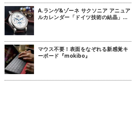
A.ランゲ&ゾーネ サクソニア アニュア
ルカレンダー「ドイツ技術の結晶」
【今週の逸本 Vol.63】
マウス不要！表面をなぞれる新感覚キ
ーボード『mokibo』