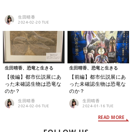
生田晴香
2024-02-20 TUE
生田晴香、恐竜と生きる
生田晴香、恐竜と生きる
【後編】都市伝説展にあ
【前編】都市伝説展にあ
った未確認生物は恐竜な
った未確認生物は恐竜な
のか？
のか？
生田晴香
生田晴香
2024-02-06 TUE
2024-01-16 TUE
READ MORE