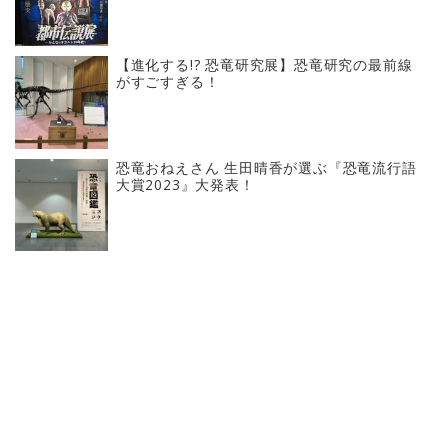
【進化する!? 恐竜研究展】恐竜研究の最前線
がすごすぎる！
恐竜おねえさん 生田晴香が選ぶ『恐竜流行語
大賞2023』大発表！