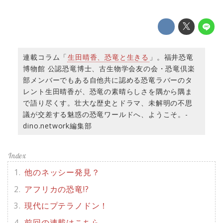
連載コラム「
生田晴香、恐竜と生きる
」。福井恐竜
博物館 公認恐竜博士、古生物学会友の会・恐竜倶楽
部メンバーでもある自他共に認める恐竜ラバーのタ
レント生田晴香が、恐竜の素晴らしさを隅から隅ま
で語り尽くす。壮大な歴史とドラマ、未解明の不思
議が交差する魅惑の恐竜ワールドへ、ようこそ。-
dino.network編集部
他のネッシー発見？
アフリカの恐竜!?
現代にプテラノドン！
前回の連載はこちら