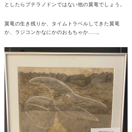
としたらプテラノドンではない他の翼竜でしょう。
翼竜の生き残りか、タイムトラベルしてきた翼竜
か、ラジコンかなにかのおもちゃか……。