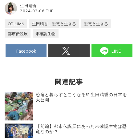
生田晴香
2024-02-06 TUE
COLUMN
生田晴香、恐竜と生きる
恐竜と生きる
都市伝説展
未確認生物
Facebook
LINE
関連記事
恐竜と暮らすとこうなる!? 生田晴香の日常を
大公開
【前編】都市伝説展にあった未確認生物は恐
竜なのか？