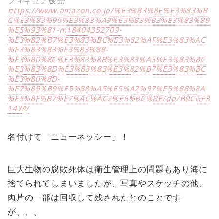
フィギュア販売
https://www.amazon.co.jp/%E3%83%8E%E3%83%B
C%E3%83%96%E3%83%A9%E3%83%B3%E3%83%89
%E5%93%81-m18404352709-
%E3%82%B7%E3%83%BC%E3%82%AF%E3%83%AC
%E3%83%83%E3%83%88-
%E3%80%8C%E3%83%8B%E3%83%A5%E3%83%BC
%E3%83%8D%E3%83%83%E3%82%B7%E3%83%BC
%E3%80%8D-
%E7%89%B9%E5%88%A5%E5%A2%97%E5%88%8A
%E5%8F%B7%E7%AC%AC2%E5%BC%BE/dp/B0CGF3
14WV
名付けて「ニューネッシー」！
巨大生物の腐敗死体は衛生管理上の問題もあり海に
捨てられてしまいましたが、写真やスケッチの他、
肉片の一部は回収して残されたとのことです
が、、、