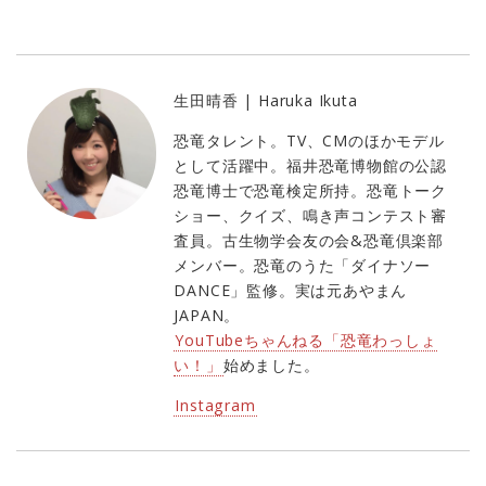
生田晴香 | Haruka Ikuta
恐竜タレント。TV、CMのほかモデル
として活躍中。福井恐竜博物館の公認
恐竜博士で恐竜検定所持。恐竜トーク
ショー、クイズ、鳴き声コンテスト審
査員。古生物学会友の会&恐竜倶楽部
メンバー。恐竜のうた「ダイナソー
DANCE」監修。実は元あやまん
JAPAN。
YouTubeちゃんねる「恐竜わっしょ
い！」
始めました。
Instagram