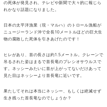
の死体が発見され、テレビや新聞で大々的に報じら
れかなり話題になりました。
日本の太平洋漁業（現・マルハ）のトロール漁船が
ニュージーランド沖で全長10メートルほどの巨大生
物の腐敗した死体を引きあげたのです！
ヒレがあり、首の長さは約1.5メートル。クレーンで
吊るされた姿はまるで首長竜のプレシオサウルスで
す。ネッシーみたいに首が上がってないだけあって
見た目はネッシーより首長竜に近いです。
果たしてそれは本当にネッシー、もしくは絶滅せず
生き残った首長竜なのでしょうか？