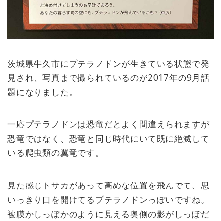
茨城県牛久市にプテラノドンが生きている状態で発
見され、写真まで撮られているのが2017年の9月話
題になりました。
一応プテラノドンは恐竜だとよく間違えられますが
恐竜ではなく、恐竜と同じ時代にいて既に絶滅して
いる爬虫類の翼竜です。
見た感じトサカがあって高めな位置を飛んでて、思
いっきり口を開けてるプテラノドンっぽいですね。
被膜かしっぽかのように見える奥側の影がしっぽだ