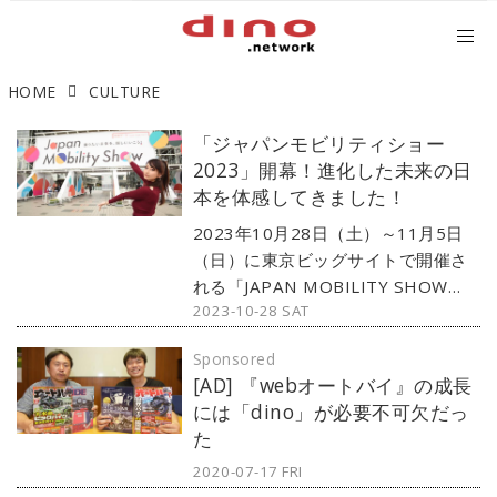
HOME
CULTURE
「ジャパンモビリティショー
2023」開幕！進化した未来の日
本を体感してきました！
2023年10月28日（土）～11月5日
（日）に東京ビッグサイトで開催さ
れる「JAPAN MOBILITY SHOW
2023-10-28 SAT
2023」。そのプレスデーにお邪魔し
てきたのでご紹介します！（文：紺
Sponsored
野ミク）
[AD] 『webオートバイ』の成長
には「dino」が必要不可欠だっ
た
2020-07-17 FRI