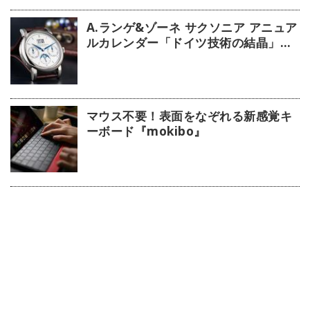
A.ランゲ&ゾーネ サクソニア アニュア
ルカレンダー「ドイツ技術の結晶」
【今週の逸本 Vol.63】
マウス不要！表面をなぞれる新感覚キ
ーボード『mokibo』