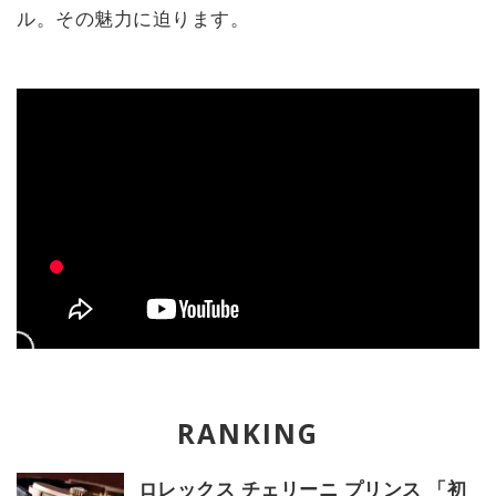
ル。その魅力に迫ります。
ロレックス チェリーニ プリンス 「初