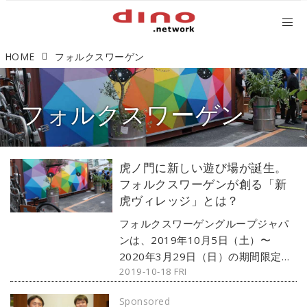
HOME
フォルクスワーゲン
フォルクスワーゲン
虎ノ門に新しい遊び場が誕生。
フォルクスワーゲンが創る「新
虎ヴィレッジ」とは？
フォルクスワーゲングループジャパ
ンは、2019年10月5日（土）〜
2020年3月29日（日）の期間限定に
2019-10-18 FRI
て、人が集まり、新しいコトが生ま
れるユニークな遊び場「新虎ヴィレ
Sponsored
ッジ」をオープンする。フォルクス