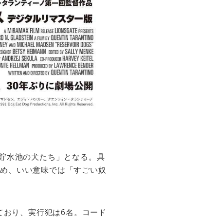
と「貯水池の犬たち」となる。具
るため、いい意味では「すごい奴
てており、実行犯は6名。コード