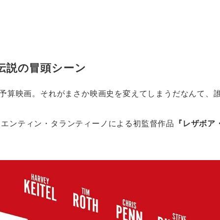
 伝説の冒頭シーン
の低予算映画。それがまさか映画史を変えてしまうだなんて、
クエンティン・タランティーノによる初監督作品
『レザボア