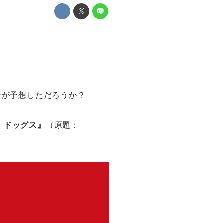
誰が予想しただろうか？
・ドッグス』
（原題：