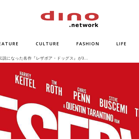
EATURE
CULTURE
FASHION
LIFE
斬新な演出で伝説になった名作『レザボア・ドッグス』が30年ぶりに劇場公開