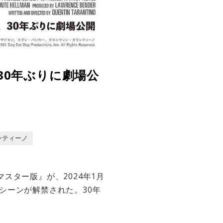
30年ぶりに劇場公
ンティーノ
スター版』が、2024年1月
シーンが解禁された。30年