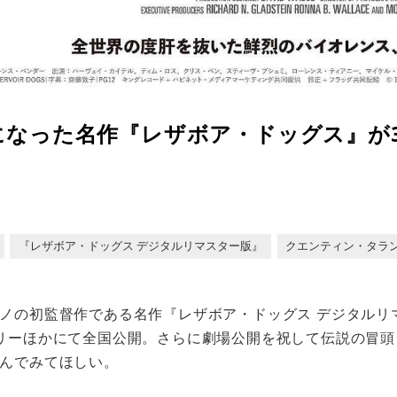
になった名作『レザボア・ドッグス』が
『レザボア・ドッグス デジタルリマスター版』
クエンティン・タラ
ノの初監督作である名作『レザボア・ドッグス デジタルリマ
リーほかにて全国公開。さらに劇場公開を祝して伝説の冒頭
んでみてほしい。