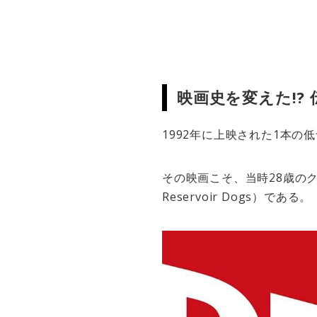
映画史を変えた!?
1992年に上映された1本
その映画こそ、当時28歳の
Reservoir Dogs）である。