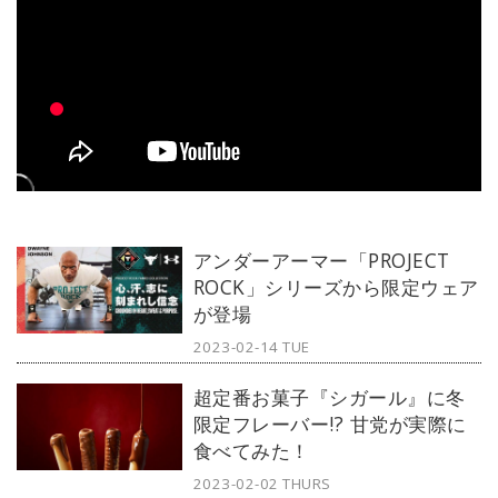
アンダーアーマー「PROJECT
ROCK」シリーズから限定ウェア
が登場
2023-02-14 TUE
超定番お菓子『シガール』に冬
限定フレーバー!? 甘党が実際に
食べてみた！
2023-02-02 THURS