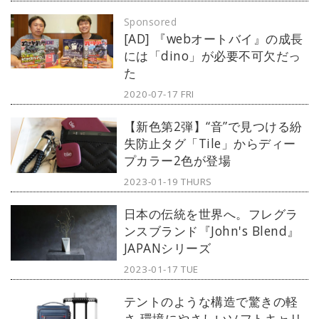
Sponsored
[AD] 『webオートバイ』の成長
には「dino」が必要不可欠だっ
た
2020-07-17 FRI
【新色第2弾】“音”で見つける紛
失防止タグ「Tile」からディー
プカラー2色が登場
2023-01-19 THURS
日本の伝統を世界へ。フレグラ
ンスブランド『John's Blend』
JAPANシリーズ
2023-01-17 TUE
テントのような構造で驚きの軽
さ 環境にやさしいソフトキャリ