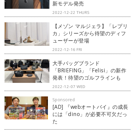
新モデル発売
2022-12-22 THURS
【メゾン マルジェラ】「レプリ
カ」シリーズから待望のディフ
ューザーが登場
2022-12-16 FRI
大手バッグブランド
「BRIEFING」「Felisi」の新作
発表！待望のゴルフラインも
2022-12-07 WED
Sponsored
[AD] 『webオートバイ』の成長
には「dino」が必要不可欠だっ
た