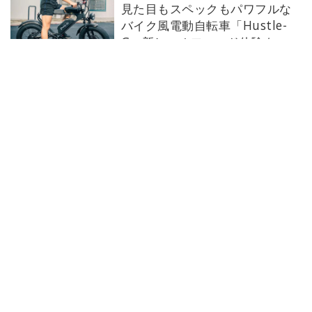
見た目もスペックもパワフルな
バイク風電動自転車「Hustle-
G」新しいオフロード体験を
2022-11-29 TUE