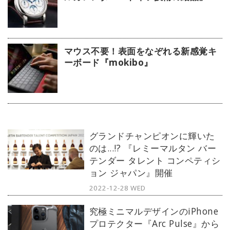
【今週の逸本 Vol.63】
マウス不要！表面をなぞれる新感覚キ
ーボード『mokibo』
グランドチャンピオンに輝いた
のは...!? 『レミーマルタン バー
テンダー タレント コンペティシ
ョン ジャパン』開催
2022-12-28 WED
究極ミニマルデザインのiPhone
プロテクター『Arc Pulse』から