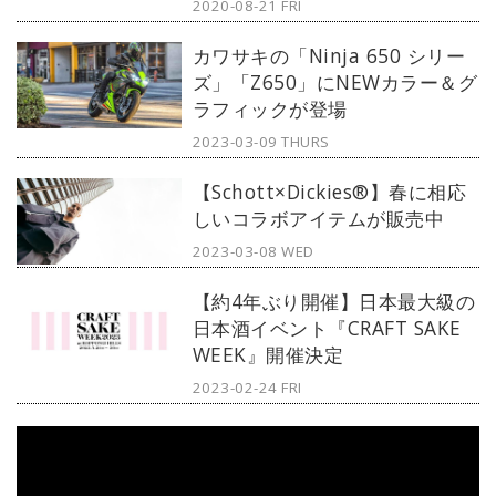
2020-08-21 FRI
カワサキの「Ninja 650 シリー
ズ」「Z650」にNEWカラー＆グ
ラフィックが登場
2023-03-09 THURS
【Schott×Dickies®】春に相応
しいコラボアイテムが販売中
2023-03-08 WED
【約4年ぶり開催】日本最大級の
日本酒イベント『CRAFT SAKE
WEEK』開催決定
2023-02-24 FRI