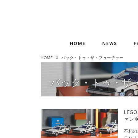
HOME
NEWS
F
HOME
バック・トゥ・ザ・フューチャー
バック・トゥ・ザ
LEG
ァン
不朽の
デロリ