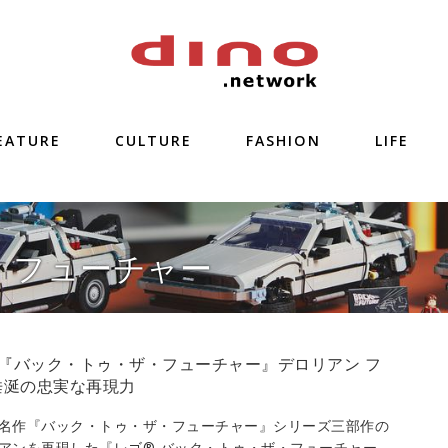
EATURE
CULTURE
FASHION
LIFE
・フューチャー
O『バック・トゥ・ザ・フューチャー』デロリアン フ
垂涎の忠実な再現力
名作『バック・トゥ・ザ・フューチャー』シリーズ三部作の
アンを再現した『レゴ® バック・トゥ・ザ・フューチャー