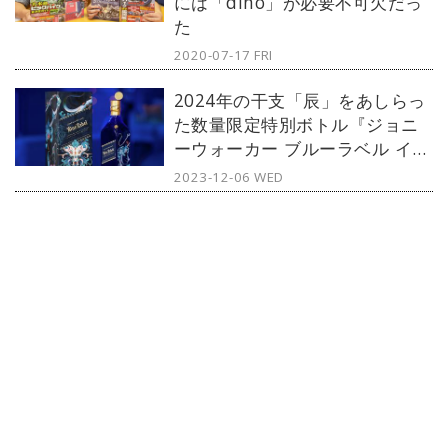
には「dino」が必要不可欠だっ
た
2020-07-17 FRI
2024年の干支「辰」をあしらっ
た数量限定特別ボトル『ジョニ
ーウォーカー ブルーラベル イヤ
ーオブザドラゴン』が発売
2023-12-06 WED