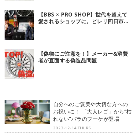
【BBS × PRO SHOP】世代を超えて
愛されるショップに。ピレリ四日市タ
イヤに注目！
【偽物にご注意を！】メーカー&消費
者が直面する偽造品問題
自分へのご褒美や大切な方への
お祝いに！ 「大人レゴ」から“枯
れない”バラのブーケが登場
2023-12-14 THURS