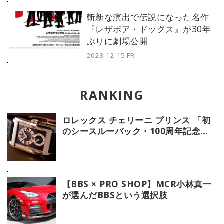
斬新な演出で伝説になった名作
『レザボア・ドッグス』が30年
ぶりに劇場公開
2023-12-15 FRI
ロレックス チェリーニ プリンス 「初
のシースルーバック・100周年記念モ
デル」【今週の逸本 Vol.239】
【BBS × PRO SHOP】MCR小林真一
が選んだBBSという選択肢