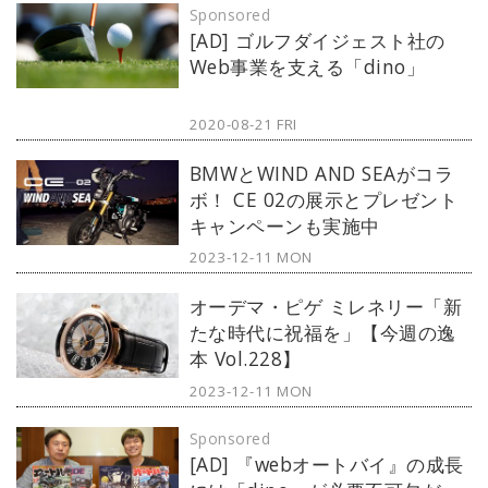
Sponsored
[AD] ゴルフダイジェスト社の
Web事業を支える「dino」
2020-08-21 FRI
BMWとWIND AND SEAがコラ
ボ！ CE 02の展示とプレゼント
キャンペーンも実施中
2023-12-11 MON
オーデマ・ピゲ ミレネリー「新
たな時代に祝福を」【今週の逸
本 Vol.228】
2023-12-11 MON
Sponsored
[AD] 『webオートバイ』の成長