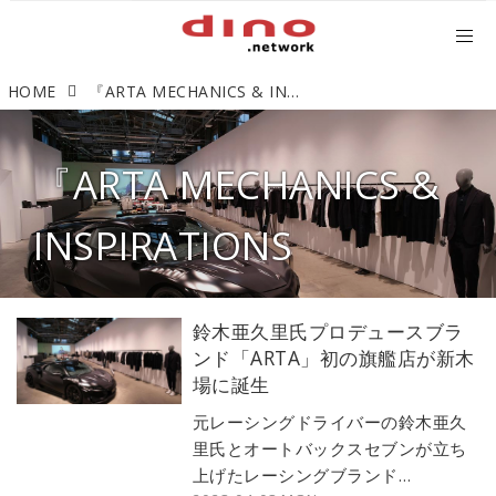
HOME
『ARTA MECHANICS & INSPIRATIONS
『ARTA MECHANICS &
INSPIRATIONS
鈴木亜久里氏プロデュースブラ
ンド「ARTA」初の旗艦店が新木
場に誕生
元レーシングドライバーの鈴木亜久
里氏とオートバックスセブンが立ち
上げたレーシングブランド