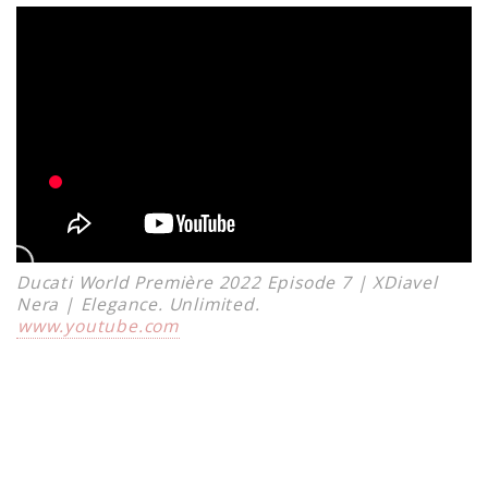
Ducati World Première 2022 Episode 7 | XDiavel
Nera | Elegance. Unlimited.
www.youtube.com