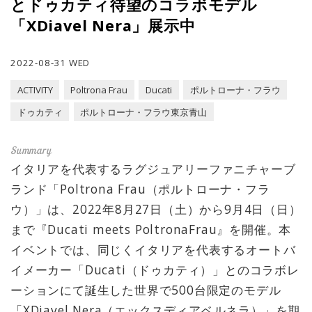
とドゥカティ待望のコラボモデル
「XDiavel Nera」展示中
2022-08-31 WED
ACTIVITY
Poltrona Frau
Ducati
ポルトローナ・フラウ
ドゥカティ
ポルトローナ・フラウ東京青山
イタリアを代表するラグジュアリーファニチャーブ
ランド「Poltrona Frau（ポルトローナ・フラ
ウ）」は、2022年8月27日（土）から9月4日（日）
まで『Ducati meets PoltronaFrau』を開催。本
イベントでは、同じくイタリアを代表するオートバ
イメーカー「Ducati（ドゥカティ）」とのコラボレ
ーションにて誕生した世界で500台限定のモデル
「XDiavel Nera（エックスディアベルネラ）」を期