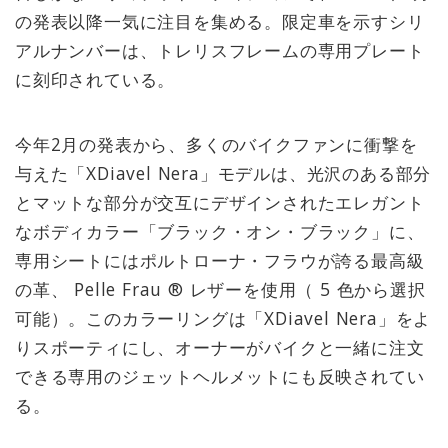
の発表以降一気に注目を集める。限定車を示すシリ
アルナンバーは、トレリスフレームの専用プレート
に刻印されている。
今年2月の発表から、多くのバイクファンに衝撃を
与えた「XDiavel Nera」モデルは、光沢のある部分
とマットな部分が交互にデザインされたエレガント
なボディカラー「ブラック・オン・ブラック」に、
専用シートにはポルトローナ・フラウが誇る最高級
の革、 Pelle Frau ® レザーを使用（ 5 色から選択
可能）。このカラーリングは「XDiavel Nera」をよ
りスポーティにし、オーナーがバイクと一緒に注文
できる専用のジェットヘルメットにも反映されてい
る。