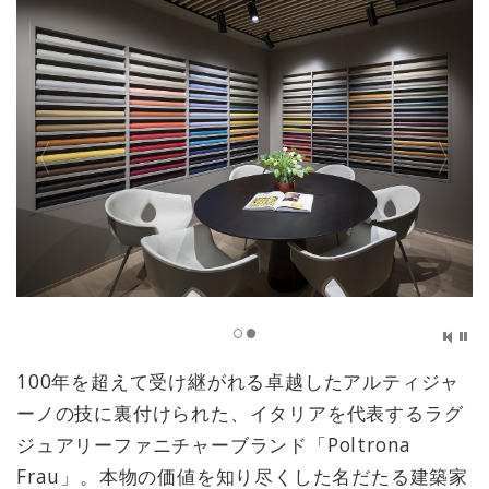
100年を超えて受け継がれる卓越したアルティジャ
ーノの技に裏付けられた、イタリアを代表するラグ
ジュアリーファニチャーブランド「Poltrona
Frau」。本物の価値を知り尽くした名だたる建築家