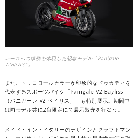
レースへの情熱を体現した記念モデル「Panigale
V2Bayliss」
また、トリコロールカラーが印象的なドゥカティを
代表するスポーツバイク「Panigale V2 Bayliss
（パニガーレ V2 ベイリス）」も特別展示。期間中
は両モデル共に2台限定にて展示販売を行なう。
メイド・イン・イタリーのデザインとクラフトマン