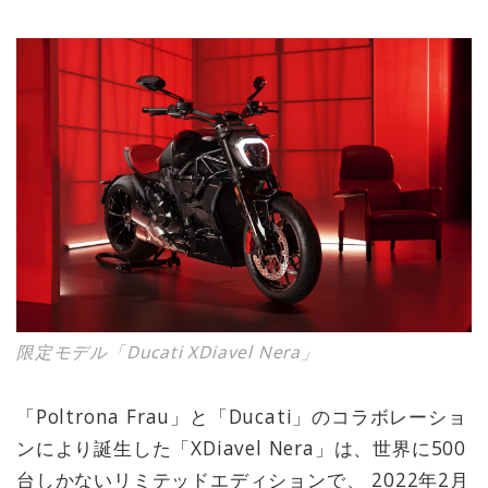
限定モデル「Ducati XDiavel Nera」
「Poltrona Frau」と「Ducati」のコラボレーショ
ンにより誕生した「XDiavel Nera」は、世界に500
台しかないリミテッドエディションで、 2022年2月