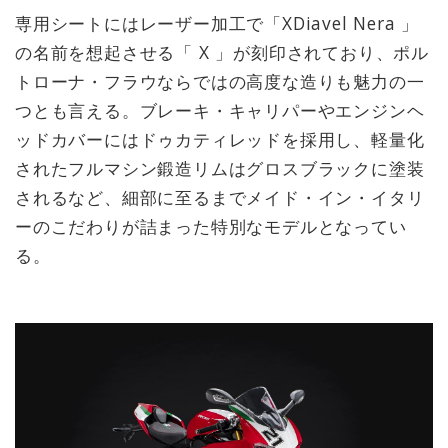
専用シートにはレーザー加工で「XDiavel Nera 」
の名前を想起させる「 X 」が刻印されており、ポル
トローナ・フラウならではの高度な造りも魅力の一
つとも言える。ブレーキ・キャリパーやエンジンヘ
ッドカバーにはドゥカティレッドを採用し、軽量化
されたフルマシン鍛造リムはグロスブラックに塗装
されるなど、細部に至るまでメイド・イン・イタリ
ーのこだわりが詰まった特別なモデルとなってい
る。