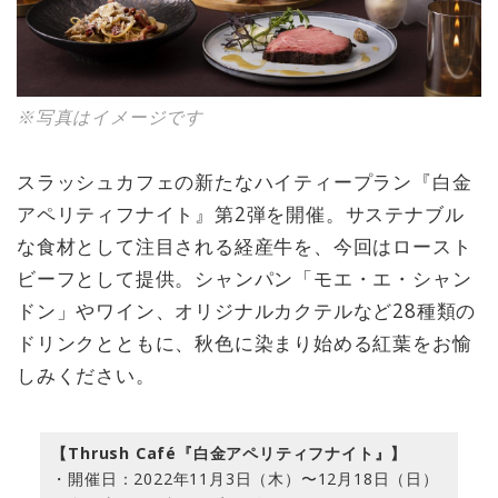
※写真はイメージです
スラッシュカフェの新たなハイティープラン『白金
アペリティフナイト』第2弾を開催。サステナブル
な食材として注目される経産牛を、今回はロースト
ビーフとして提供。シャンパン「モエ・エ・シャン
ドン」やワイン、オリジナルカクテルなど28種類の
ドリンクとともに、秋色に染まり始める紅葉をお愉
しみください。
【Thrush Café『白金アペリティフナイト』】
・開催日：2022年11⽉3⽇（木）〜12⽉18⽇（日）