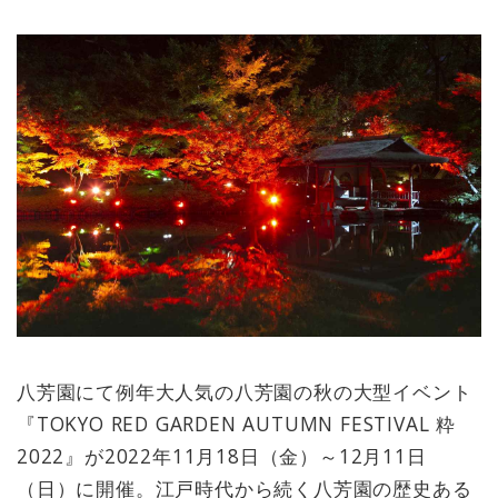
八芳園にて例年大人気の八芳園の秋の大型イベント
『TOKYO RED GARDEN AUTUMN FESTIVAL 粋
2022』が2022年11月18日（金）～12月11日
（日）に開催。江戸時代から続く八芳園の歴史ある