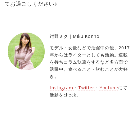
てお過ごしください♪
紺野ミク｜Miku Konno
モデル・女優などで活躍中の他、2017
年からはライターとしても活動。連載
を持ちコラム執筆をするなど多方面で
活躍中。食べること・飲むことが大好
き。
Instagram
・
Twitter
・
Youtube
にて
活動をcheck。