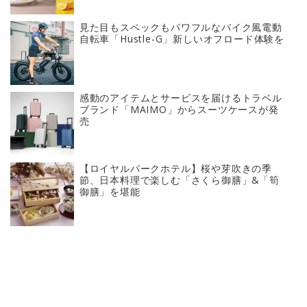
見た目もスペックもパワフルなバイク風電動
自転車「Hustle-G」新しいオフロード体験を
感動のアイテムとサービスを届けるトラベル
ブランド「MAIMO」からスーツケースが発
売
【ロイヤルパークホテル】桜や芽吹きの季
節、日本料理で楽しむ「さくら御膳」&「筍
御膳」を堪能