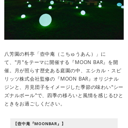
八芳園の料亭「壺中庵（こちゅうあん）」に
て、"月"をテーマに開催する『MOON BAR』を開
催。月が照らす歴史ある庭園の中、エシカル・スピ
リッツ株式会社監修の『MOON BAR』オリジナル
ジンと、月見団子をイメージした季節の味わい"シー
ズナルボール"で、四季の移ろいと風情を感じるひと
ときをお過ごしください。
【壺中庵『MOONBAR』】