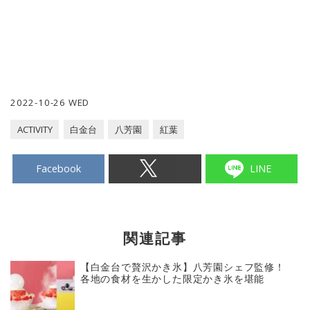
2022-10-26 WED
ACTIVITY
白金台
八芳園
紅葉
Facebook
LINE
関連記事
【白金台で贅沢かき氷】八芳園シェフ監修！
各地の食材を生かした限定かき氷を堪能