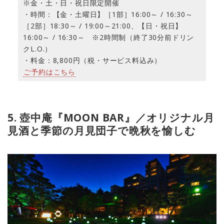
※金・土・日・祝日限定開催
・時間：【金・土曜日】［1部］16:00～ / 16:30～
［2部］18:30～ / 19:00～21:00、【日・祝日】
16:00～ / 16:30～ ※2時間制（終了30分前ドリン
クL.O.）
・料金：8,800円（税・サービス料込み）
ご予約はこちら
5. 壺中庵『MOON BAR』／オリジナル月
見酒と季節の月見団子で晩秋を愉しむ