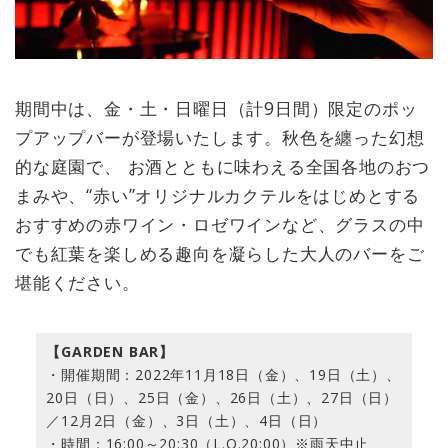
期間中は、金・土・日曜日（計9日間）限定のポッ
プアップバーが登場いたします。秋色を纏った幻想
的な庭園で、 お酒とともに味わえる全国各地のおつ
まみや、“赤い”オリジナルカクテルをはじめとする
おすすめの赤ワイン・ロゼワインなど、グラスの中
でも紅葉を楽しめる趣向を凝らした大人のバーをご
堪能ください。
【GARDEN BAR】
・開催期間：2022年11月18日（金）、19日（土）、
20日（日）、25日（金）、26日（土）、27日（日）
／12月2日（金）、3日（土）、4日（日）
・時間：16:00～20:30（L.O.20:00）※雨天中止