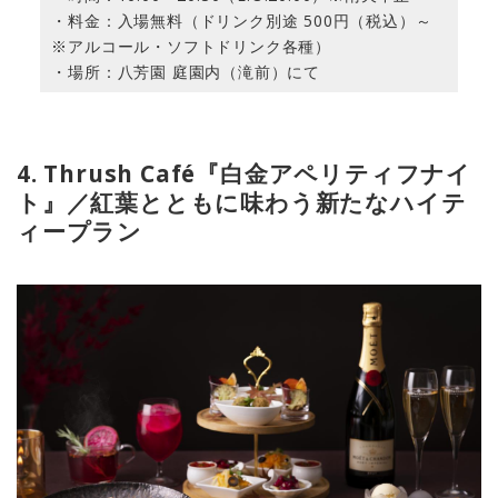
・料金：入場無料（ドリンク別途 500円（税込）～
※アルコール・ソフトドリンク各種）
・場所：八芳園 庭園内（滝前）にて
4. Thrush Café『白金アペリティフナイ
ト』／紅葉とともに味わう新たなハイテ
ィープラン