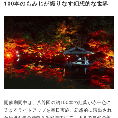
100本のもみじが織りなす幻想的な世界
開催期間中は、八芳園の約100本の紅葉が赤一色に
染まるライトアップを毎日実施。幻想的に演出され
た約400年の歴史ある庭園内にて、まるで自然の美