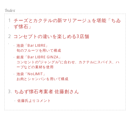
チーズとカクテルの新マリアージュを堪能「ちゐ
ず懐石」
コンセプトの違いを楽しめる3店舗
池袋「Bar LIBRE」
旬のフルーツを用いて構成
銀座「Bar LIBRE GINZA」
コンセントの“ジャングル”に合わせ、カクテルにスパイス、ハ
ーブなどの素材を使用
池袋「NoLIMIT」
お肉とシャンパンを用いて構成
ちゐず懐石考案者 佐藤創さん
佐藤氏よりコメント