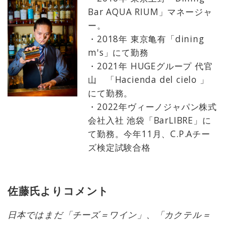
Bar AQUA RIUM」マネージャ
ー。
・2018年 東京亀有「dining
m's」にて勤務
・2021年 HUGEグループ 代官
山 「Hacienda del cielo 」
にて勤務。
・2022年ヴィーノジャパン株式
会社入社 池袋「BarLIBRE」に
て勤務。今年11月、C.P.Aチー
ズ検定試験合格
佐藤氏よりコメント
日本ではまだ「チーズ＝ワイン」、「カクテル＝