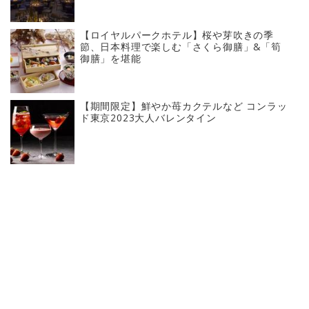
【ロイヤルパークホテル】桜や芽吹きの季
節、日本料理で楽しむ「さくら御膳」&「筍
御膳」を堪能
【期間限定】鮮やか苺カクテルなど コンラッ
ド東京2023大人バレンタイン