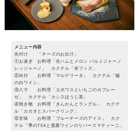
メニュー内容
先付け 「チーズのお出汁」
①お凌ぎ お料理「生ハムとメロン パルミジャーノ
レッジャーノ」 カクテル「米フィズ」
②向付 お料理「マルゲリータ」 カクテル「嘘
の白ワイン」
③八寸 お料理「エポワスといちごのカプレー
ゼ」 カクテル「カシスほうじ茶」
④焼き物 お料理「きんかんとラングル」 カクテ
ル「カカオとスパークリング」
⑤甘味 お料理「ブルーチーズのアイス」 カク
テル「季のTEAと貴腐ワインのリバースマティーニ」