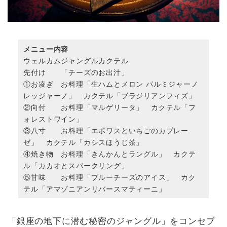
メニュー内容
ウェルカムジャングルカクテル
先付け 「チーズのお出汁」
①お凌ぎ お料理「生ハムとメロン パルミジャーノ
レッジャーノ」 カクテル「ブラジリアンフィズ」
②向付 お料理「マルゲリータ」 カクテル「フ
ォレストワイン」
③八寸 お料理「エポワスといちごのカプレー
ゼ」 カクテル「カシスほうじ茶」
④焼き物 お料理「きんかんとラングル」 カクテ
ル「カカオとスパークリング」
⑤甘味 お料理「ブルーチーズのアイス」 カク
テル「アマゾニアンリバースマティーニ」
「銀座の地下に潜む秘密のジャングル」をコンセプ