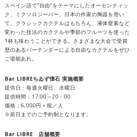
スペイン語で”自由”をテーマにしたオーセンティッ
ク、ミクソロジーバー。日本の作家の陶器を用い
て、クラシックカクテルはもちろん、液体窒素など
変わった技法のカクテルや季節のフルーツを使った
1杯も味わうことができる。さまざまな大会で受賞
歴のあるバーテンダーによる自由なカクテルをぜひ
ご堪能あれ。
Bar LIBREちゐず懐石 実施概要
提供日：毎週火曜日、水曜日
提供時間：17:00～20：00
価格：6,000円＋税／人
※前日までのご予約制となります。
Bar LIBRE 店舗概要