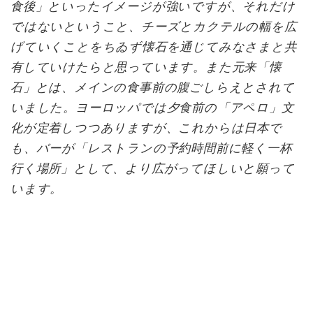
食後」といったイメージが強いですが、それだけ
ではないということ、チーズとカクテルの幅を広
げていくことをちゐず懐石を通じてみなさまと共
有していけたらと思っています。また元来「懐
石」とは、メインの食事前の腹ごしらえとされて
いました。ヨーロッパでは夕食前の「アペロ」文
化が定着しつつありますが、これからは日本で
も、バーが「レストランの予約時間前に軽く一杯
行く場所」として、より広がってほしいと願って
います。