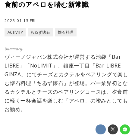
食前のアペロを嗜む新常識
2023-01-13 FRI
ACTIVITY
ちゐず懐石
懐石料理
ヴィーノジャパン株式会社が運営する池袋「Bar
LIBRE」「NoLIMIT」、銀座一丁目「Bar LIBRE
GINZA」にてチーズとカクテルをペアリングで楽し
む懐石料理「ちゐず懐石」が登場。バー業界初とな
るカクテルとチーズのペアリングコースは、夕食前
に軽く一杯会話を楽しむ「アペロ」の嗜みとしても
お勧め。