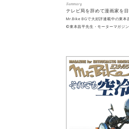
テレビ局を辞めて漫画家を目
Mr.Bike BGで大好評連載中
©東本昌平先生・モーターマガジン社 /