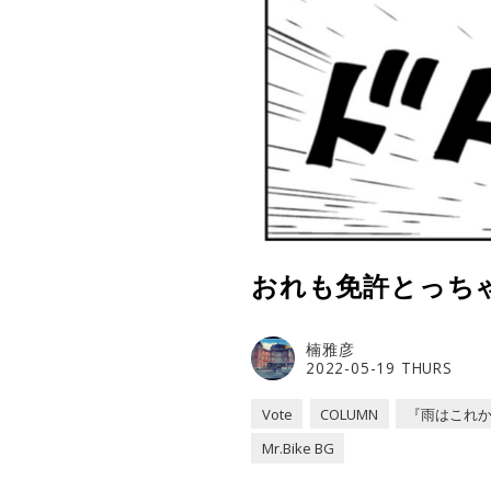
おれも免許とっち
楠雅彦
2022-05-19 THURS
Vote
COLUMN
『雨はこれか
Mr.Bike BG