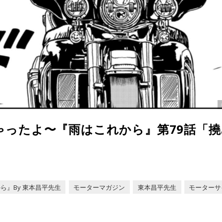
ゃったよ〜『雨はこれから』第79話「
ら』By 東本昌平先生
モーターマガジン
東本昌平先生
モーターサ