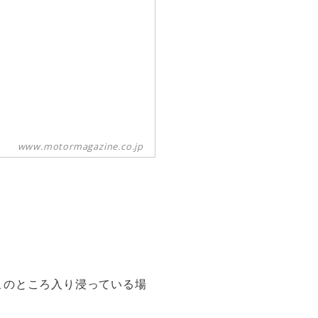
www.motormagazine.co.jp
このところ入り浸っている場