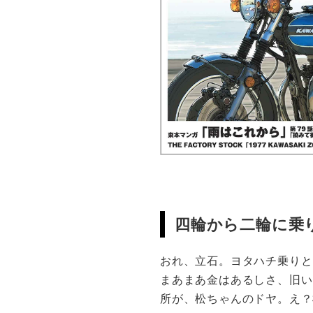
四輪から二輪に乗
おれ、立石。ヨタハチ乗りと
まあまあ金はあるしさ、旧い
所が、松ちゃんのドヤ。え？