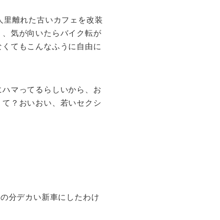
人里離れた古いカフェを改装
り、気が向いたらバイク転が
なくてもこんなふうに自由に
にハマってるらしいから、お
、て？おいおい、若いセクシ
その分デカい新車にしたわけ