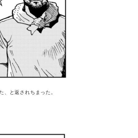
った、と返されちまった。