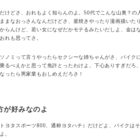
だけどさ、おれもよく知らんのよ。50代でこんな山奥？の
ままなおっさんなんだけどさ、釜焼きやったり漫画描いた
からんけど、若い女になぜだかモテるみたいだしよ、金は
おれも思ってさ。
ソノミって言うやったらセクシーな姉ちゃんがさ、バイク
乗るべえかと思って免許とったわけよ。下心ありすぎだろ
なったら男家業もおしめえだろさ！
方が好みなのよ
トヨタスポーツ800、通称ヨタハチ）だけどよ、バイクは
よ。