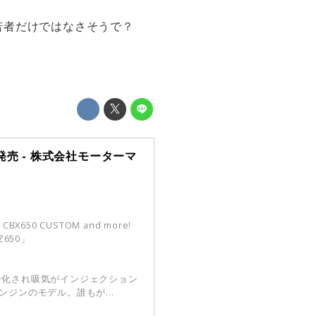
若者だけではなさそうで？
3日発売 - 株式会社モーターマ
BX650 CUSTOM and more!
Z650」
冷化され吸気がインジェクション
ジンのモデル。誰もが...