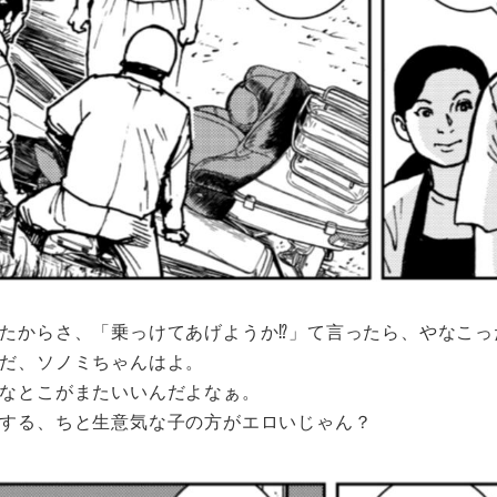
たからさ、「乗っけてあげようか⁉︎」て言ったら、やなこ
だ、ソノミちゃんはよ。
なとこがまたいいんだよなぁ。
する、ちと生意気な子の方がエロいじゃん？