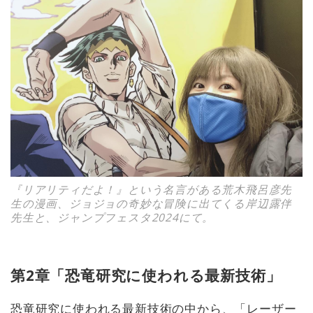
『リアリティだよ！』という名言がある荒木飛呂彦先
生の漫画、ジョジョの奇妙な冒険に出てくる岸辺露伴
先生と、ジャンプフェスタ2024にて。
第2章「恐竜研究に使われる最新技術」
恐竜研究に使われる最新技術の中から、「レーザー