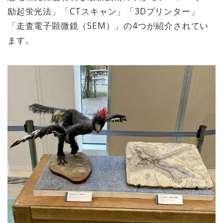
励起蛍光法」「CTスキャン」「3Dプリンター」
「走査電子顕微鏡（SEM）」の4つが紹介されてい
ます。