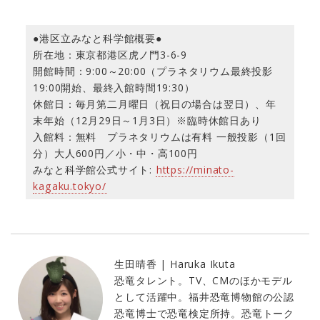
●港区立みなと科学館概要●
所在地：東京都港区虎ノ門3-6-9
開館時間：9:00～20:00（プラネタリウム最終投影
19:00開始、最終入館時間19:30）
休館日：毎月第二月曜日（祝日の場合は翌日）、年
末年始（12月29日～1月3日）※臨時休館日あり
入館料：無料 プラネタリウムは有料 一般投影（1回
分）大人600円／小・中・高100円
みなと科学館公式サイト:
https://minato-
kagaku.tokyo/
生田晴香 | Haruka Ikuta
恐竜タレント。TV、CMのほかモデル
として活躍中。福井恐竜博物館の公認
恐竜博士で恐竜検定所持。恐竜トーク