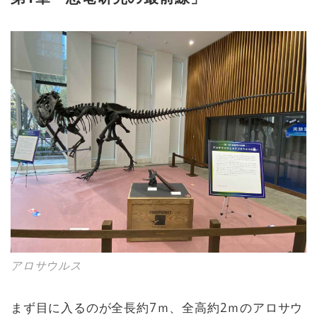
アロサウルス
まず目に入るのが全長約7ｍ、全高約2ｍのアロサウ