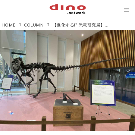
HOME
COLUMN
【進化する!? 恐竜研究展】恐竜研究の最前線がすごすぎる！