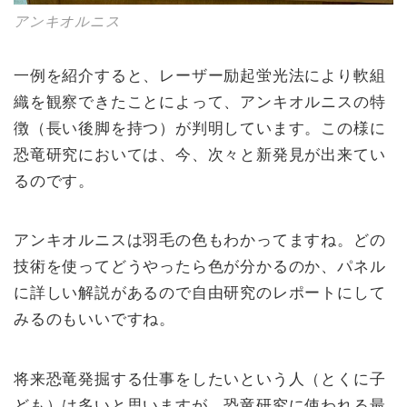
アンキオルニス
一例を紹介すると、レーザー励起蛍光法により軟組
織を観察できたことによって、アンキオルニスの特
徴（長い後脚を持つ）が判明しています。この様に
恐竜研究においては、今、次々と新発見が出来てい
るのです。
アンキオルニスは羽毛の色もわかってますね。どの
技術を使ってどうやったら色が分かるのか、パネル
に詳しい解説があるので自由研究のレポートにして
みるのもいいですね。
将来恐竜発掘する仕事をしたいという人（とくに子
ども）は多いと思いますが、恐竜研究に使われる最