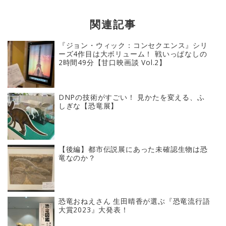
関連記事
『ジョン・ウィック：コンセクエンス』シリ
ーズ4作目は大ボリューム！ 戦いっぱなしの
2時間49分【甘口映画談 Vol.2】
DNPの技術がすごい！ 見かたを変える、ふ
しぎな【恐竜展】
【後編】都市伝説展にあった未確認生物は恐
竜なのか？
恐竜おねえさん 生田晴香が選ぶ『恐竜流行語
大賞2023』大発表！