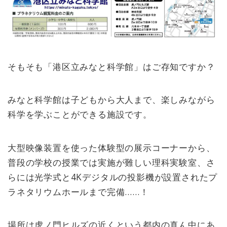
そもそも「港区立みなと科学館」はご存知ですか？
みなと科学館は子どもから大人まで、楽しみながら
科学を学ぶことができる施設です。
大型映像装置を使った体験型の展示コーナーから、
普段の学校の授業では実施が難しい理科実験室、さ
らには光学式と4Kデジタルの投影機が設置されたプ
ラネタリウムホールまで完備……！
場所は虎ノ門ヒルズの近くという都内の真ん中にあ