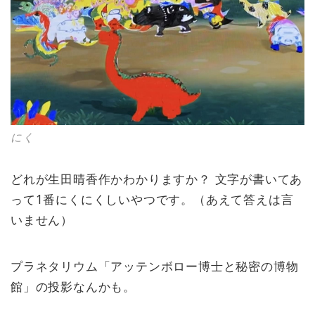
にく
どれが生田晴香作かわかりますか？ 文字が書いてあ
って1番にくにくしいやつです。（あえて答えは言
いません）
プラネタリウム「アッテンボロー博士と秘密の博物
館」の投影なんかも。