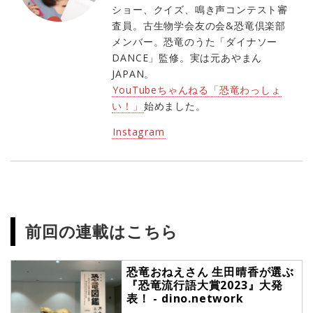
ショー、クイズ、鳴き声コンテスト審
査員。古生物学会友の会&恐竜倶楽部
メンバー。恐竜のうた「ダイナソー
DANCE」監修。実は元あやまん
JAPAN。
YouTubeちゃんねる「恐竜わっしょ
い！」
始めました。
Instagram
前回の連載はこちら
恐竜おねえさん 生田晴香が選ぶ
『恐竜流行語大賞2023』大発
表！ - dino.network