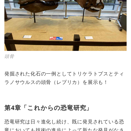
頭骨
発掘された化石の一例としてトリケラトプスとティ
ラノサウルスの頭骨（レプリカ）を展示も！
第4章「これからの恐竜研究」
恐竜研究は日々進化し続け、既に発見されている恐
竜においても技術の進歩によって新たな発見がなさ