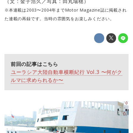
（文：金子浩久／写真：田丸瑞穂）
※本連載は2003〜2004年までMotor Magazine誌に掲載され
た連載の再録です。当時の雰囲気をお楽しみください。
前回の記事はこちら
ユーラシア大陸自動車横断紀行 Vol.3 〜何がク
ルマに求められるか〜