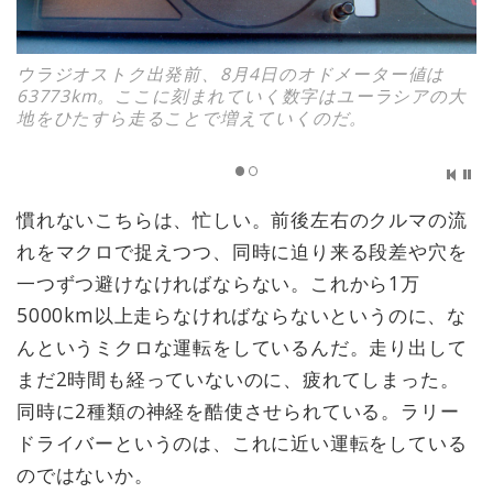
ウラジオストク出発前、8月4日のオドメーター値は
63773km。ここに刻まれていく数字はユーラシアの大
地をひたすら走ることで増えていくのだ。
慣れないこちらは、忙しい。前後左右のクルマの流
れをマクロで捉えつつ、同時に迫り来る段差や穴を
一つずつ避けなければならない。これから1万
5000km以上走らなければならないというのに、な
んというミクロな運転をしているんだ。走り出して
まだ2時間も経っていないのに、疲れてしまった。
同時に2種類の神経を酷使させられている。ラリー
ドライバーというのは、これに近い運転をしている
のではないか。