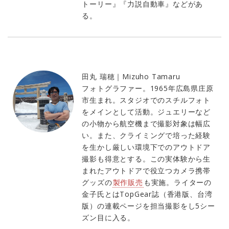
トーリー』『力説自動車』などがあ
る。
田丸 瑞穂｜Mizuho Tamaru
フォトグラファー。1965年広島県庄原
市生まれ。スタジオでのスチルフォト
をメインとして活動。ジュエリーなど
の小物から航空機まで撮影対象は幅広
い。また、クライミングで培った経験
を生かし厳しい環境下でのアウトドア
撮影も得意とする。この実体験から生
まれたアウトドアで役立つカメラ携帯
グッズの
製作販売
も実施。ライターの
金子氏とはTopGear誌（香港版、台湾
版）の連載ページを担当撮影をし5シー
ズン目に入る。