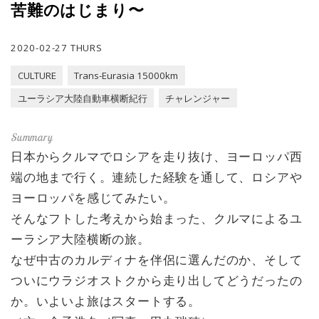
苦難のはじまり〜
2020-02-27 THURS
CULTURE
Trans-Eurasia 15000km
ユーラシア大陸自動車横断紀行
チャレンジャー
日本からクルマでロシアを走り抜け、ヨーロッパ西
端の地まで行く。連続した経験を通して、ロシアや
ヨーロッパを感じてみたい。
そんなフトした考えから始まった、クルマによるユ
ーラシア大陸横断の旅。
なぜ中古のカルディナを伴侶に選んだのか、そして
ついにウラジオストクから走り出してどうだったの
か。いよいよ旅はスタートする。