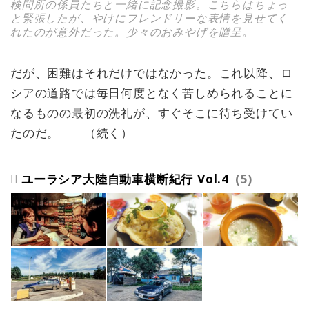
検問所の係員たちと一緒に記念撮影。こちらはちょっ
と緊張したが、やけにフレンドリーな表情を見せてく
れたのが意外だった。少々のおみやげを贈呈。
だが、困難はそれだけではなかった。これ以降、ロ
シアの道路では毎日何度となく苦しめられることに
なるものの最初の洗礼が、すぐそこに待ち受けてい
たのだ。 （続く）
ユーラシア大陸自動車横断紀行 Vol.4
5