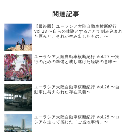
関連記事
【最終回】ユーラシア大陸自動車横断紀行
Vol.28 〜自らの体験とすることで刻み込まれ
た厚みと、それが生み出したもの。〜
ユーラシア大陸自動車横断紀行 Vol.27 〜実
行のための準備と成し遂げた経験の意味〜
ユーラシア大陸自動車横断紀行 Vol.26 〜自
動車に与えられた存在意義〜
ユーラシア大陸自動車横断紀行 Vol.25 〜ロ
シアを走って感じた「ご当地事情」〜