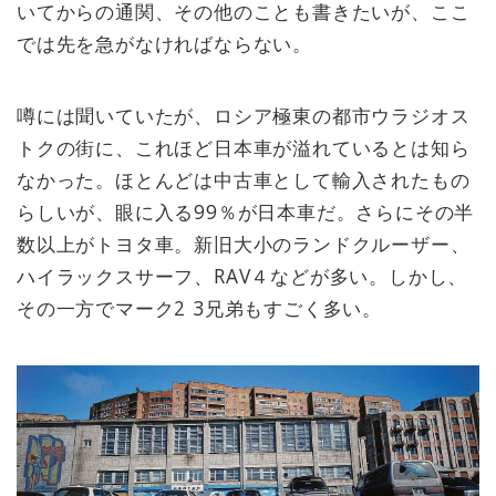
いてからの通関、その他のことも書きたいが、ここ
では先を急がなければならない。
噂には聞いていたが、ロシア極東の都市ウラジオス
トクの街に、これほど日本車が溢れているとは知ら
なかった。ほとんどは中古車として輸入されたもの
らしいが、眼に入る99％が日本車だ。さらにその半
数以上がトヨタ車。新旧大小のランドクルーザー、
ハイラックスサーフ、RAV４などが多い。しかし、
その一方でマーク2 3兄弟もすごく多い。