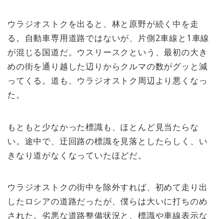
ウラジオストクを出ると、林と原野が続く中を走
る。自動車専用道路ではないが、片側2車線と1車線
が混じる国道だ。ウスリースクという、最初の大き
めの街を通り越した辺りからクルマの数がグッと減
ってくる。道も、ウラジオストク周辺より悪くなっ
た。
もともと少なかった標識も、ほとんど見当たらな
い。途中で、迂回路の標識を見落としたらしく、い
きなり道がなくなっていたほどだ。
ウラジオストクの街中を除外すれば、初めて走り出
したロシアの道路だったが、僕らは大いに打ちのめ
された。劣悪な道路整備状況と、標識や車線表示な