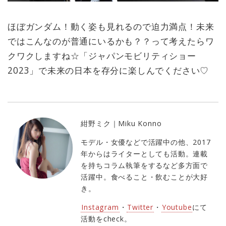
ほぼガンダム！動く姿も見れるので迫力満点！未来
ではこんなのが普通にいるかも？？って考えたらワ
クワクしますね☆「ジャパンモビリティショー
2023」で未来の日本を存分に楽しんでください♡
紺野ミク｜Miku Konno
モデル・女優などで活躍中の他、2017
年からはライターとしても活動。連載
を持ちコラム執筆をするなど多方面で
活躍中。食べること・飲むことが大好
き。
Instagram
・
Twitter
・
Youtube
にて
活動をcheck。