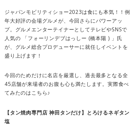
ジャパンモビリティショー2023は食にも本気！！例
年大好評の会場グルメが、今回さらにパワーアッ
プ。グルメエンターテイナーとしてテレビやSNSで
人気の 「フォーリンデブはっしー (橋本陽 ) 」氏
が、グルメ総合プロデューサーに就任しイベントを
盛り上げます！
今回のためだけに名店を厳選し、過去最多となる全
45店舗が来場者のお腹も心も満たします。実際食べ
てみたのはこちら♪
【タン焼肉専門店 神田タンだけ】とろけるネギタン
塩