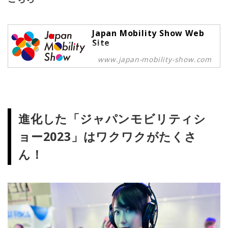
Japan Mobility Show Web
Site
Japan Mobility Show,ジャパンモビ
www.japan-mobility-show.com
リティショー,JMS
進化した「ジャパンモビリティシ
ョー2023」はワクワクがたくさ
ん！