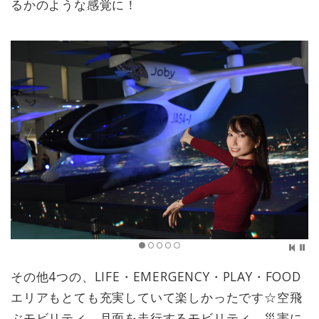
るかのような感覚に！
その他4つの、LIFE・EMERGENCY・PLAY・FOOD
エリアもとても充実していて楽しかったです☆空飛
ぶモビリティ、月面を走行するモビリティ、災害に