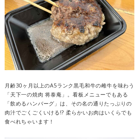
月齢30ヶ月以上のA5ランク黒毛和牛の雌牛を味わう
「天下一の焼肉 将泰庵」。看板メニューでもある
「飲めるハンバーグ」は、その名の通りたっぷりの
肉汁でごくごくいける!? 柔らかいお肉はいくらでも
食べれちゃいます！