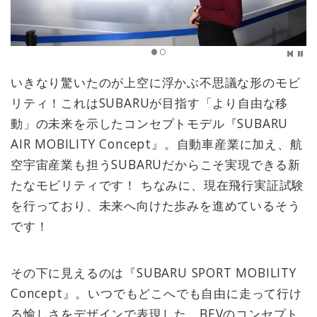
いきなり驚いたのが上空に浮かぶ不思議な形のモビ
リティ！これはSUBARUが目指す「より自由な移
動」の未来を示したコンセプトモデル『SUBARU
AIR MOBILITY Concept』。自動車産業に加え、航
空宇宙産業も担うSUBARUだからこそ実現できる新
たなモビリティです！ ちなみに、現在飛行実証試験
を行っており、未来へ向けた歩みを進めているそう
です！
その下に見えるのは『SUBARU SPORT MOBILITY
Concept』。いつでもどこへでも自由に走って行け
る愉しさをデザインで表現した、BEVのコンセプト