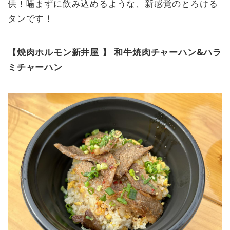
供！噛まずに飲み込めるような、新感覚のとろける
タンです！
【焼肉ホルモン新井屋 】 和牛焼肉チャーハン&ハラ
ミチャーハン