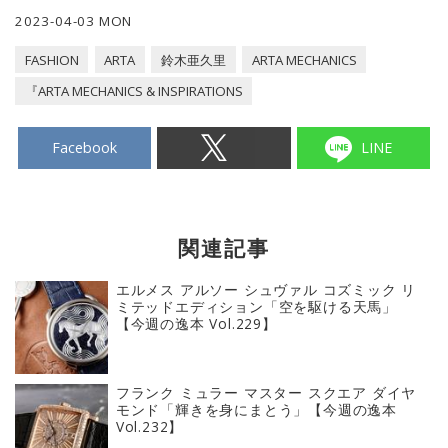
2023-04-03 MON
FASHION
ARTA
鈴木亜久里
ARTA MECHANICS
『ARTA MECHANICS & INSPIRATIONS
Facebook
LINE
関連記事
エルメス アルソー シュヴァル コズミック リ
ミテッドエディション「空を駆ける天馬」
【今週の逸本 Vol.229】
フランク ミュラー マスター スクエア ダイヤ
モンド「輝きを身にまとう」【今週の逸本
Vol.232】