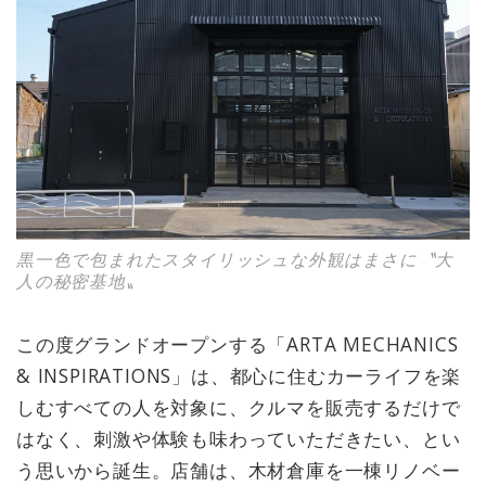
黒一色で包まれたスタイリッシュな外観はまさに〝大
人の秘密基地〟
この度グランドオープンする「ARTA MECHANICS
& INSPIRATIONS」は、都心に住むカーライフを楽
しむすべての人を対象に、クルマを販売するだけで
はなく、刺激や体験も味わっていただきたい、とい
う思いから誕生。店舗は、木材倉庫を一棟リノベー