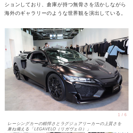
ションしており、倉庫が持つ無骨さを活かしながら
海外のギャラリーのような世界観を演出している。
レーシングカーの精悍さとラグジュアリーカーの上質さを
兼ね備える「LEGAVELO（リガヴェロ）」