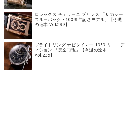
ロレックス チェリーニ プリンス 「初のシー
スルーバック・100周年記念モデル」【今週
の逸本 Vol.239】
ブライトリング ナビタイマー 1959 リ・エデ
ィション 「完全再現」【今週の逸本
Vol.235】