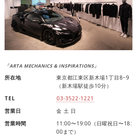
「ARTA MECHANICS & INSPIRATIONS」
所在地
東京都江東区新木場1丁目8−9
（新木場駅徒歩10分）
TEL
03-3522-1221
営業日
金 土 日
営業時間
11:00〜19:00（日曜祝日〜18:
00まで）