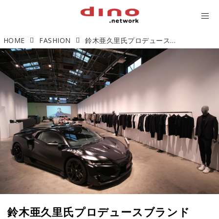
HOME
FASHION
鈴木亜久里氏プロデュースブランド「ARTA」初の旗艦店が新木場に誕生
鈴木亜久里氏プロデュースブランド