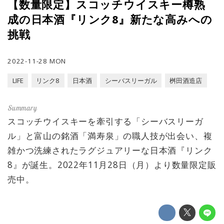
【数量限定】スコッチウイスキー樽熟
成の日本酒『リンク8』新たな高みへの
挑戦
2022-11-28 MON
LIFE
リンク8
日本酒
シーバスリーガル
桝田酒造店
スコッチウイスキーを牽引する「シーバスリーガ
ル」と富山の銘酒「満寿泉」の職人技が出会い、複
雑かつ洗練されたラグジュアリーな日本酒『リンク
8』が誕生。2022年11月28日（月）より数量限定販
売中。