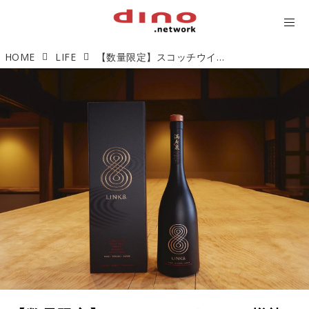
HOME
LIFE
【数量限定】スコッチウイスキー樽熟成の日本酒『リンク8』新たな高みへの挑戦