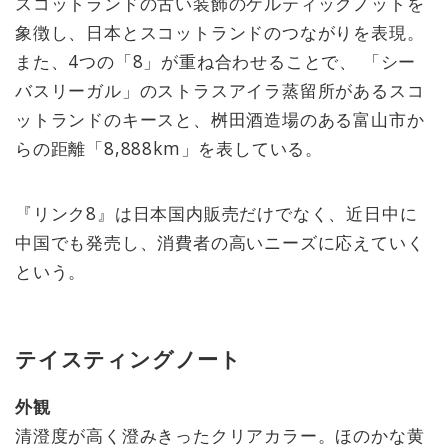
スコットランドの古い装飾のケルティックノットを
象徴し、日本とスコットランドのつながりを表現。
また、4つの「8」が重ね合わせることで、 「シー
バスリーガル」のストラスアイラ蒸留所があるスコ
ットランドのキースと、桝田酒造場のある富山市か
らの距離「8,888km」を表している。
『リンク8』は日本国内販売だけでなく、近日中に
中国でも発売し、消費者の高いニーズに応えていく
という。
テイスティングノート
外観
清澄度が高く澄みきったクリアカラー。ほのかな黄