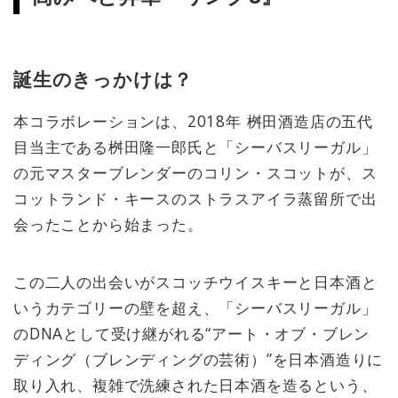
誕生のきっかけは？
本コラボレーションは、2018年 桝田酒造店の五代
目当主である桝田隆一郎氏と「シーバスリーガル」
の元マスターブレンダーのコリン・スコットが、ス
コットランド・キースのストラスアイラ蒸留所で出
会ったことから始まった。
この二人の出会いがスコッチウイスキーと日本酒と
いうカテゴリーの壁を超え、「シーバスリーガル」
のDNAとして受け継がれる“アート・オブ・ブレン
ディング（ブレンディングの芸術）”を日本酒造りに
取り入れ、複雑で洗練された日本酒を造るという、