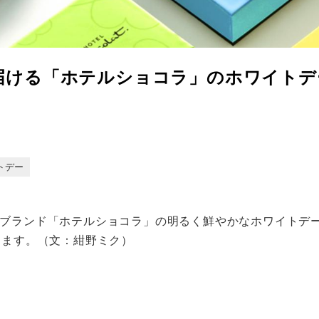
届ける「ホテルショコラ」のホワイトデ
トデー
ブランド「ホテルショコラ」の明るく鮮やかなホワイトデー 
します。（文：紺野ミク）