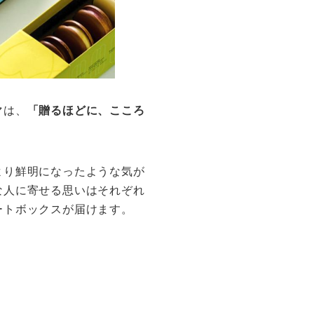
マは、
「贈るほどに、こころ
より鮮明になったような気が
な人に寄せる思いはそれぞれ
ートボックスが届けます。