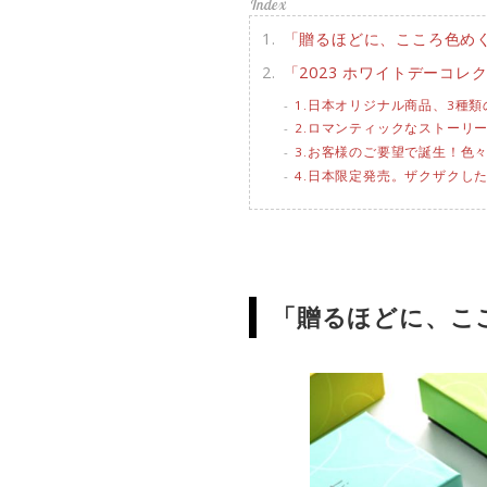
「贈るほどに、こころ色め
「2023 ホワイトデーコレ
1.日本オリジナル商品、3種
2.ロマンティックなストーリ
3.お客様のご要望で誕生！色
4.日本限定発売。ザクザクし
「贈るほどに、こ