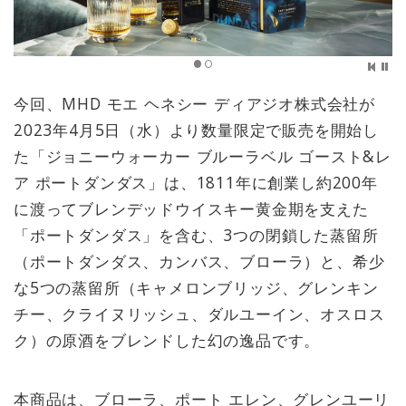
今回、MHD モエ ヘネシー ディアジオ株式会社が
2023年4月5日（水）より数量限定で販売を開始し
た「ジョニーウォーカー ブルーラベル ゴースト&レ
ア ポートダンダス」は、1811年に創業し約200年
に渡ってブレンデッドウイスキー黄金期を支えた
「ポートダンダス」を含む、3つの閉鎖した蒸留所
（ポートダンダス、カンバス、ブローラ）と、希少
な5つの蒸留所（キャメロンブリッジ、グレンキン
チー、クライヌリッシュ、ダルユーイン、オスロス
ク）の原酒をブレンドした幻の逸品です。
本商品は、ブローラ、ポート エレン、グレンユーリ