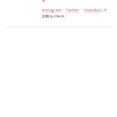
き。
Instagram
・
Twitter
・
Youtube
にて
活動をcheck。