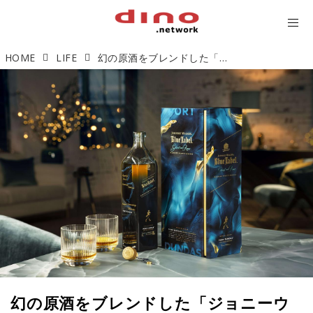
HOME
LIFE
幻の原酒をブレンドした「ジョニーウォーカー ブルーラベル ゴースト&レア ポートダンダス」が限定発売中
幻の原酒をブレンドした「ジョニーウ