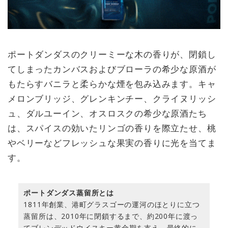
ポートダンダスのクリーミーな木の香りが、閉鎖し
てしまったカンバスおよびブローラの希少な原酒が
もたらすバニラと柔らかな煙を包み込みます。キャ
メロンブリッジ、グレンキンチー、クライヌリッシ
ュ、ダルユーイン、オスロスクの希少な原酒たち
は、スパイスの効いたリンゴの香りを際立たせ、桃
やベリーなどフレッシュな果実の香りに光を当てま
す。
ポートダンダス蒸留所とは
1811年創業、港町グラスゴーの運河のほとりに立つ
蒸留所は、2010年に閉鎖するまで、約200年に渡っ
てブレンデッドウイスキー黄金期を支え、最終的に