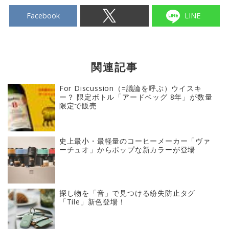
Facebook
LINE
関連記事
For Discussion（=議論を呼ぶ）ウイスキ
ー？ 限定ボトル「アードベッグ 8年」が数量
限定で販売
史上最小・最軽量のコーヒーメーカー「ヴァ
ーチュオ」からポップな新カラーが登場
探し物を「音」で見つける紛失防止タグ
「Tile」新色登場！