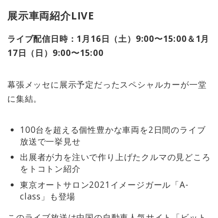
展示車両紹介LIVE
ライブ配信日時：1月16日（土）9:00〜15:00＆1月
17日（日）9:00〜15:00
幕張メッセに展示予定だったスペシャルカーが一堂
に集結。
100台を超える個性豊かな車両を2日間のライブ
放送で一挙見せ
出展者が力を注いで作り上げたクルマの見どころ
をトコトン紹介
東京オートサロン2021イメージガール「A-
class」も登場
このライブ放送は中国の自動車人気サイト「ビット