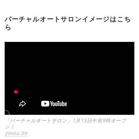
バーチャルオートサロンイメージはこち
ら
「バーチャルオートサロン」1月15日午前9時オープ
ン！
youtu.be