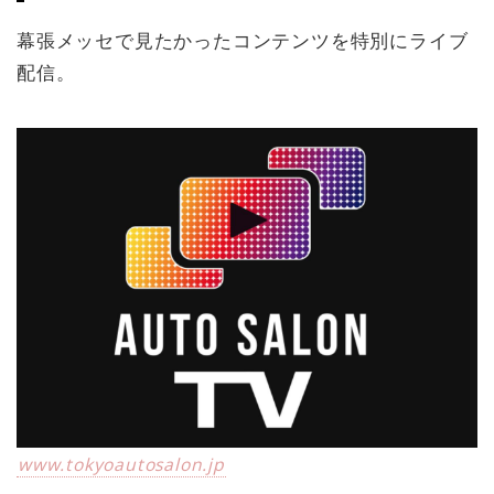
幕張メッセで見たかったコンテンツを特別にライブ
配信。
www.tokyoautosalon.jp