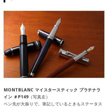
MONTBLANC マイスタースティック プラチナラ
イン ＃P149
（写真左）
ペン先が大振りで、筆記しているときもステータス