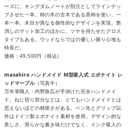
ーズに、キングダムノートが別注としてラインナッ
プさせた一本。柿の木の古木である黒柿を使い、一
本一本、木目が異なる個性的なデザインを実現。艶
消しのマット加工のほかに、ツヤを持たせたグロス
タイプもある。ウッドならではの優しい握り心地も
特長だ。
価格：49,500円（税込）
masahiro ハンドメイド M型吸入式 エボナイト レ
ッドマーブル
（写真中）
万年筆職人・内野政広が手掛けた完全ハンドメイ
ド。ねじ切り部分などは、とてもハンドメイドとは
思えないほどの精密さがある。ペン先とグリップ以
外はドイツ製エボナイト素材を使用。デザイン的な
美しさ、滑らかな書き味だけでなく、インク吸入の