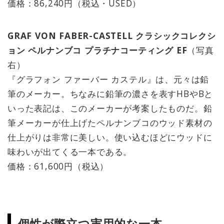
価格：86,240円（税込・USED）
GRAF VON FABER-CASTELL クラシックコレクシ
ョン ペルナンブコ プラチナコーティング EF
（写真
右）
『グラフォン ファーバー カステル』は、元々は鉛
筆のメーカー。ちなみに鉛筆の濃さを表すHBやBと
いった表記は、このメーカーが考案したものだ。鉛
筆メーカーが仕上げたペルナンブコのウッド素材の
仕上がりは非常に美しい。使い込むほどにウッドに
味わいが出てくる一本である。
価格：61,600円（税込）
個性が際立つ実用的な一本