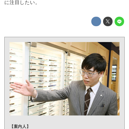
に注目したい。
【案内人】