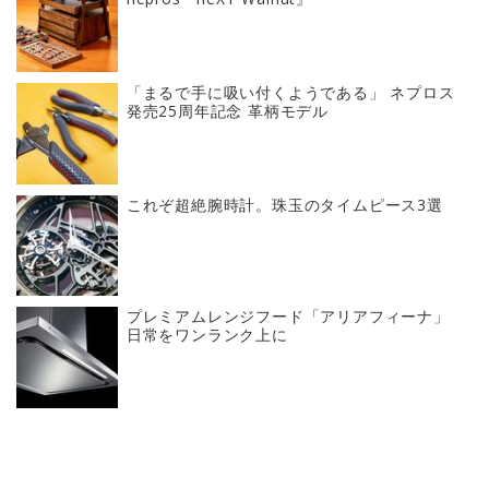
「まるで手に吸い付くようである」 ネプロス
発売25周年記念 革柄モデル
これぞ超絶腕時計。珠玉のタイムピース3選
プレミアムレンジフード「アリアフィーナ」
日常をワンランク上に