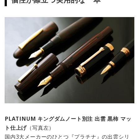
PLATINUM キングダムノート別注 出雲 黒柿 マッ
ト仕上げ
（写真左）
国内3大メーカーのひとつ『プラチナ』の出雲シリ