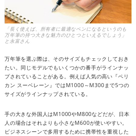
「長く使えば、所有者に最適なペンになるというのも
万年筆の持つ大きな魅力のひとつといえるでしょう」
と永富さん
万年筆を選ぶ際は、そのサイズもチェックしておき
たい。同じモデルでもいくつかの番手がラインナッ
プされていることがある。例えば人気の高い『ペリ
カン スーベレーン』ではM1000～M300まで5つの
サイズがラインナップされている。
手の大きな外国人はM1000やM800などだが、日本
人の場合はそれよりも小さなM600が使いやすい。
ビジネスシーンで多用するために携帯性を重視した