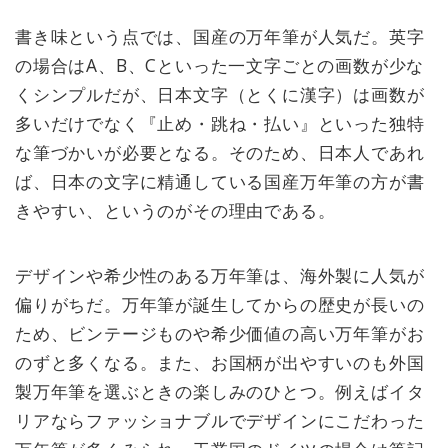
書き味という点では、国産の万年筆が人気だ。英字
の場合はA、B、Cといった一文字ごとの画数が少な
くシンプルだが、日本文字（とくに漢字）は画数が
多いだけでなく『止め・跳ね・払い』といった独特
な筆づかいが必要となる。そのため、日本人であれ
ば、日本の文字に精通している国産万年筆の方が書
きやすい、というのがその理由である。
デザインや希少性のある万年筆は、海外製に人気が
偏りがちだ。万年筆が誕生してからの歴史が長いの
ため、ビンテージものや希少価値の高い万年筆がお
のずと多くなる。また、お国柄が出やすいのも外国
製万年筆を選ぶときの楽しみのひとつ。例えばイタ
リアならファッショナブルでデザインにこだわった