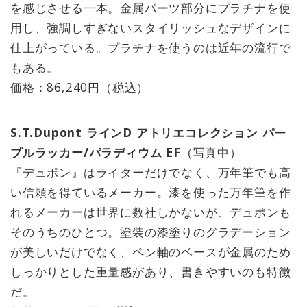
を感じさせる一本。金属パーツ部分にプラチナを使
用し、強調しすぎないスタイリッシュなデザインに
仕上がっている。プラチナを使うのは近年の流行で
もある。
価格：86,240円（税込）
S.T.Dupont ラインD アトリエコレクション パー
プルラッカー/パラディウム EF
（写真中）
『デュポン』はライターだけでなく、万年筆でも高
い信頼を得ているメーカー。漆を使った万年筆を作
れるメーカーは世界に数社しかないが、デュポンも
そのうちのひとつ。塗装の漆塗りのグラデーション
が美しいだけでなく、ペン軸のベースが金属のため
しっかりとした重量感があり、書きやすいのも特徴
だ。