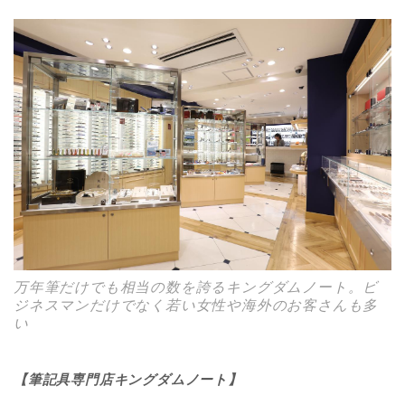
万年筆だけでも相当の数を誇るキングダムノート。ビ
ジネスマンだけでなく若い女性や海外のお客さんも多
い
【筆記具専門店キングダムノート】