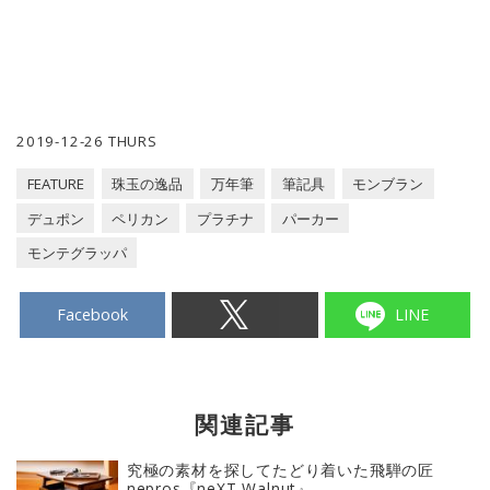
2019-12-26 THURS
FEATURE
珠玉の逸品
万年筆
筆記具
モンブラン
デュポン
ペリカン
プラチナ
パーカー
モンテグラッパ
Facebook
LINE
関連記事
究極の素材を探してたどり着いた飛騨の匠
nepros『neXT Walnut』