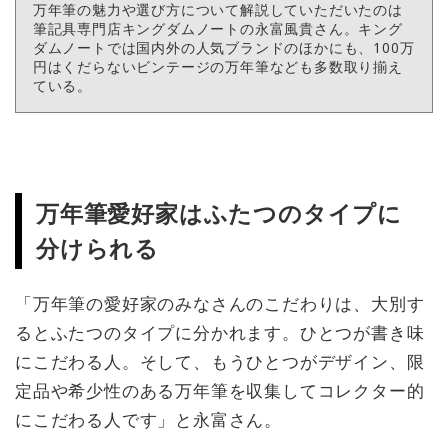
万年筆の魅力や選び方について解説していただいたのは
筆記具専門店キングダムノートの永富風貴さん。キング
ダムノートでは国内外の人気ブランドのほかにも、100万
円はくだらないビンテージの万年筆なども多数取り揃え
ている。
万年筆愛好家はふたつのタイプに
分けられる
「万年筆の愛好家のみなさんのこだわりは、大別す
るとふたつのタイプに分かれます。ひとつが書き味
にこだわる人。そして、もうひとつがデザイン、限
定品や希少性のある万年筆を収集してコレクター的
にこだわる人です」と永富さん。