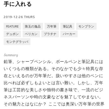
手に入れる
2019-12-26 THURS
FEATURE
珠玉の逸品
万年筆
筆記具
モンブラン
デュポン
ペリカン
プラチナ
パーカー
モンテグラッパ
鉛筆、シャープペンシル、ボールペンと筆記具には
いくつもの種類がある。そのなかでも少々特異な存
在といえるのが万年筆だ。扱いやすさは他のペンに
比べれば必ずしもよいとは言い難い。しかし、万年
筆は工芸的な美しさや独特の書き味で、一流のビジ
ネスパーソンや時の文豪などを魅了してやまない。
その魅力とはなにか？ ここでは奥深い万年筆の世界