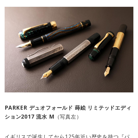
PARKER デュオフォールド 蒔絵 リミテッドエディ
ション2017 流水 M
（写真左）
イギリスで誕生してから125年近い歴史を持つ『パ