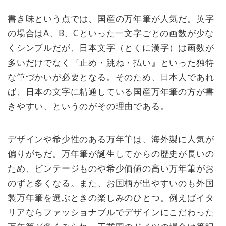
書き味という点では、国産の万年筆が人気だ。英字
の場合はA、B、Cといった一文字ごとの画数が少な
くシンプルだが、日本文字（とくに漢字）は画数が
多いだけでなく『止め・跳ね・払い』といった独特
な筆づかいが必要となる。そのため、日本人であれ
ば、日本の文字に精通している国産万年筆の方が書
きやすい、というのがその理由である。
デザインや希少性のある万年筆は、海外製に人気が
偏りがちだ。万年筆が誕生してからの歴史が長いの
ため、ビンテージものや希少価値の高い万年筆がお
のずと多くなる。また、お国柄が出やすいのも外国
製万年筆を選ぶときの楽しみのひとつ。例えばイタ
リアならファッショナブルでデザインにこだわった