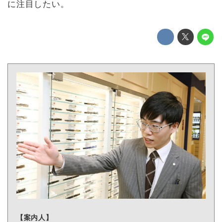
に注目したい。
【案内人】