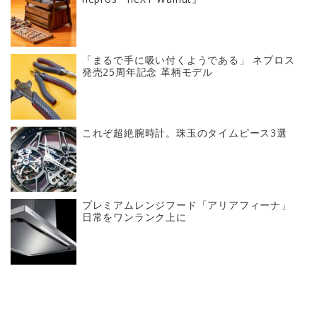
「まるで手に吸い付くようである」 ネプロス
発売25周年記念 革柄モデル
これぞ超絶腕時計。珠玉のタイムピース3選
プレミアムレンジフード「アリアフィーナ」
日常をワンランク上に