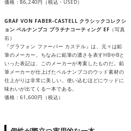
価格：86,240円（税込・USED）
GRAF VON FABER-CASTELL クラシックコレクシ
ョン ペルナンブコ プラチナコーティング EF
（写真
右）
『グラフォン ファーバー カステル』は、元々は鉛
筆のメーカー。ちなみに鉛筆の濃さを表すHBやBと
いった表記は、このメーカーが考案したものだ。鉛
筆メーカーが仕上げたペルナンブコのウッド素材の
仕上がりは非常に美しい。使い込むほどにウッドに
味わいが出てくる一本である。
価格：61,600円（税込）
個性が際立つ実用的な一本