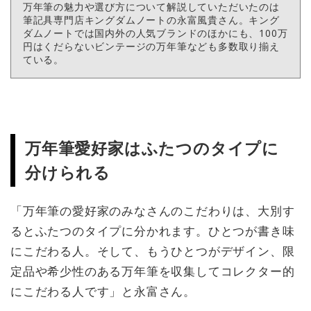
万年筆の魅力や選び方について解説していただいたのは
筆記具専門店キングダムノートの永富風貴さん。キング
ダムノートでは国内外の人気ブランドのほかにも、100万
円はくだらないビンテージの万年筆なども多数取り揃え
ている。
万年筆愛好家はふたつのタイプに
分けられる
「万年筆の愛好家のみなさんのこだわりは、大別す
るとふたつのタイプに分かれます。ひとつが書き味
にこだわる人。そして、もうひとつがデザイン、限
定品や希少性のある万年筆を収集してコレクター的
にこだわる人です」と永富さん。