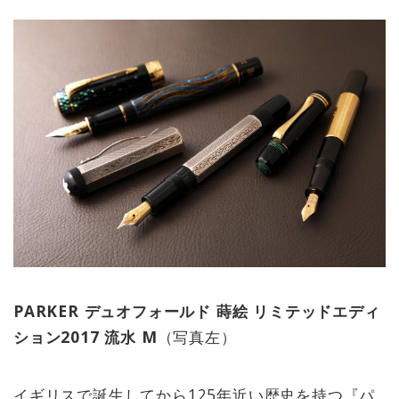
PARKER デュオフォールド 蒔絵 リミテッドエディ
ション2017 流水 M
（写真左）
イギリスで誕生してから125年近い歴史を持つ『パ