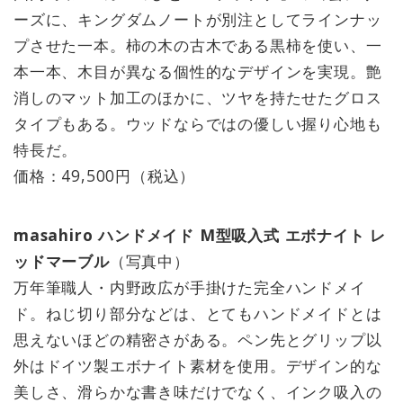
ーズに、キングダムノートが別注としてラインナッ
プさせた一本。柿の木の古木である黒柿を使い、一
本一本、木目が異なる個性的なデザインを実現。艶
消しのマット加工のほかに、ツヤを持たせたグロス
タイプもある。ウッドならではの優しい握り心地も
特長だ。
価格：49,500円（税込）
masahiro ハンドメイド M型吸入式 エボナイト レ
ッドマーブル
（写真中）
万年筆職人・内野政広が手掛けた完全ハンドメイ
ド。ねじ切り部分などは、とてもハンドメイドとは
思えないほどの精密さがある。ペン先とグリップ以
外はドイツ製エボナイト素材を使用。デザイン的な
美しさ、滑らかな書き味だけでなく、インク吸入の