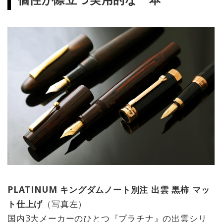
PLATINUM キングダムノート別注 出雲 黒柿 マッ
ト仕上げ
（写真左）
国内3大メーカーのひとつ『プラチナ』の出雲シリ