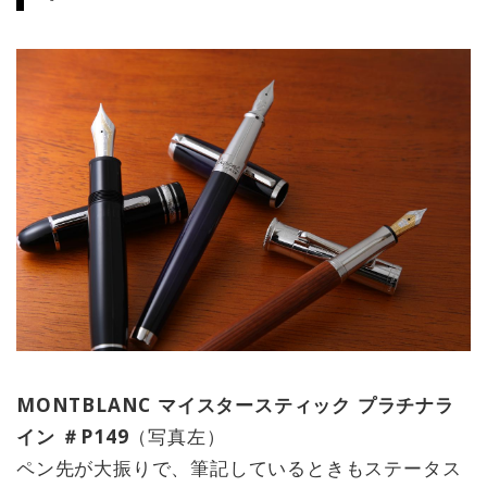
MONTBLANC マイスタースティック プラチナラ
イン ＃P149
（写真左）
ペン先が大振りで、筆記しているときもステータス