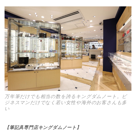
万年筆だけでも相当の数を誇るキングダムノート。ビ
ジネスマンだけでなく若い女性や海外のお客さんも多
い
【筆記具専門店キングダムノート】