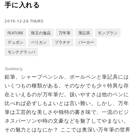
手に入れる
2019-12-26 THURS
FEATURE
珠玉の逸品
万年筆
筆記具
モンブラン
デュポン
ペリカン
プラチナ
パーカー
モンテグラッパ
鉛筆、シャープペンシル、ボールペンと筆記具には
いくつもの種類がある。そのなかでも少々特異な存
在といえるのが万年筆だ。扱いやすさは他のペンに
比べれば必ずしもよいとは言い難い。しかし、万年
筆は工芸的な美しさや独特の書き味で、一流のビジ
ネスパーソンや時の文豪などを魅了してやまない。
その魅力とはなにか？ ここでは奥深い万年筆の世界