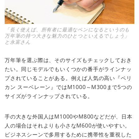
「長く使えば、所有者に最適なペンになるというのも
万年筆の持つ大きな魅力のひとつといえるでしょう」
と永富さん
万年筆を選ぶ際は、そのサイズもチェックしておき
たい。同じモデルでもいくつかの番手がラインナッ
プされていることがある。例えば人気の高い『ペリ
カン スーベレーン』ではM1000～M300まで5つの
サイズがラインナップされている。
手の大きな外国人はM1000やM800などだが、日本
人の場合はそれよりも小さなM600が使いやすい。
ビジネスシーンで多用するために携帯性を重視した