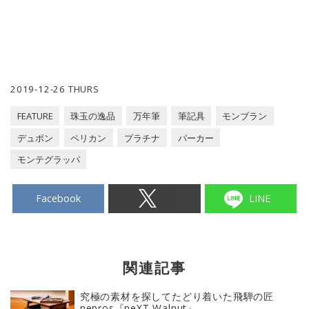
2019-12-26 THURS
FEATURE
珠玉の逸品
万年筆
筆記具
モンブラン
デュポン
ペリカン
プラチナ
パーカー
モンテグラッパ
Facebook
LINE
関連記事
究極の素材を探してたどり着いた飛騨の匠
nepros『neXT Walnut』