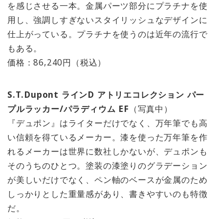
を感じさせる一本。金属パーツ部分にプラチナを使
用し、強調しすぎないスタイリッシュなデザインに
仕上がっている。プラチナを使うのは近年の流行で
もある。
価格：86,240円（税込）
S.T.Dupont ラインD アトリエコレクション パー
プルラッカー/パラディウム EF
（写真中）
『デュポン』はライターだけでなく、万年筆でも高
い信頼を得ているメーカー。漆を使った万年筆を作
れるメーカーは世界に数社しかないが、デュポンも
そのうちのひとつ。塗装の漆塗りのグラデーション
が美しいだけでなく、ペン軸のベースが金属のため
しっかりとした重量感があり、書きやすいのも特徴
だ。