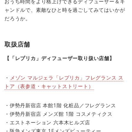
おうち時間をより格上げできるディフューザー＆キ
ャンドルで、素敵なひと時を過ごしてみてはいかが
だろうか。
取扱店舗
【「レプリカ」ディフューザー取り扱い店舗】
・
メゾン マルジェラ「レプリカ」フレグランス ス
トア（表参道・キャットストリート）
・伊勢丹新宿店 本館1階 化粧品／フレグランス
・伊勢丹新宿店 メンズ館 1階 コスメティクス
・エストネーション 六本木ヒルズ店
・阪急メンズ東京 1Fメンズビューティー