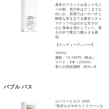
真冬のフランス山岳シャモニ
ーの朝。窓の外はどこまでも
白いが、部屋ではパチパチと
軽快な音を立てる暖炉とチェ
スナッツのほのかな甘さが、
心と身体を溶かしていく。寒
さの中で際立つ暖かさを再
現。
【ウッディーアンバー】
185mL
価格：15,180円（税込）
リード：8本（25mm）
香りの持続期間：約4ヶ月
バブル バス
ビバリーヒルズ 2005
“気持ちがやすらぐクリーンな