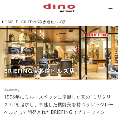
HOME
BRIEFING表参道ヒルズ店
BRIEFING表参道ヒルズ店
1998年にミル・スペックに準拠した真の"ミリタリ
ズム"を追求し、卓越した機能美を持つラゲッジレー
ベルとして開発されたBRIEFING（ブリーフィン