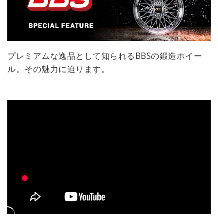
プレミアムな逸品として知られるBBSの鍛造ホイー
ル。その魅力に迫ります。