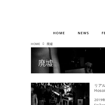
HOME
NEWS
F
HOME
廃墟
廃墟
リアル
Hos
2019
Six