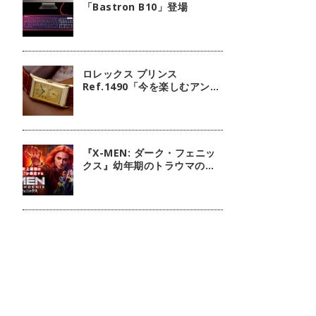
「Bastron B10」登場
ロレックス プリンス
Ref.1490「今を楽しむアンテ
ィーク」【今週の逸本
Vol.238】
『X-MEN: ダーク・フェニッ
クス』幼年期のトラウマの扱
いには注意しましょう