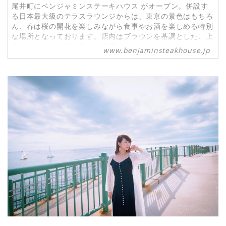
尾井町にベンジャミンステーキハウス がオープン。併設す
る日本最大級のテラスラウンジからは、東京の景色はもちろ
ん、春は桜の開花を楽しみながら食事やお酒を楽しめる特別
な場所となっております。店内はブラウンを基調とした、上
品かつモダンの落ち着いた空間。
www.benjaminsteakhouse.jp