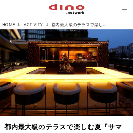
HOME
ACTIVITY
都内最大級のテラスで楽しむ夏『サマーガーデン at ベンジャミン テラスラウンジ』に夏季限定メニューが登場
都内最大級のテラスで楽しむ夏『サマ