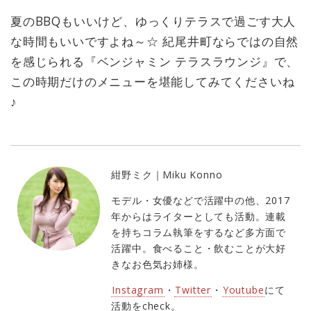
夏のBBQもいいけど、ゆっくりテラスで過ごす大人
な時間もいいですよね～☆ 紀尾井町ならではの自然
を感じられる『ベンジャミン テラスラウンジ』で、
この時期だけのメニューを堪能してみてくださいね
♪
紺野ミク｜Miku Konno
モデル・女優などで活躍中の他、2017
年からはライターとしても活動。連載
を持ちコラム執筆をするなど多方面で
活躍中。食べること・飲むことが大好
きなお色気お姉様。
Instagram
・
Twitter
・
Youtube
にて
活動をcheck。