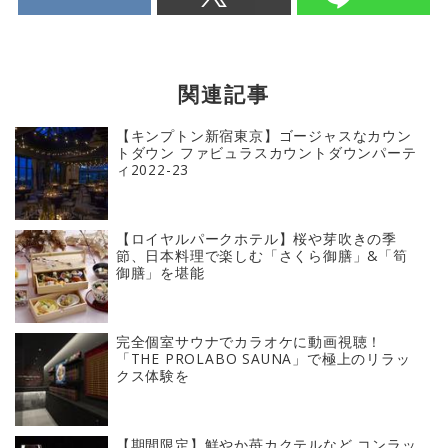
関連記事
【キンプトン新宿東京】ゴージャスなカウン
トダウン ファビュラスカウントダウンパーテ
ィ2022-23
【ロイヤルパークホテル】桜や芽吹きの季
節、日本料理で楽しむ「さくら御膳」&「筍
御膳」を堪能
完全個室サウナでカラオケに動画視聴！
「THE PROLABO SAUNA」で極上のリラッ
クス体験を
【期間限定】鮮やか苺カクテルなど コンラッ