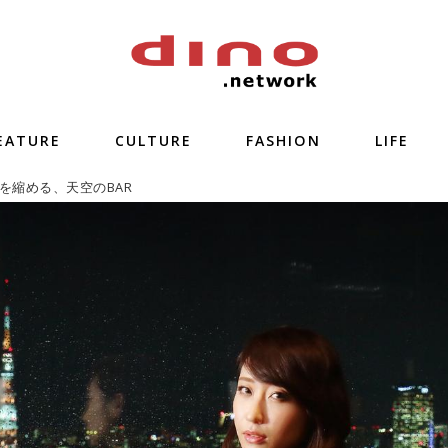
EATURE
CULTURE
FASHION
LIFE
を縮める、天空のBAR