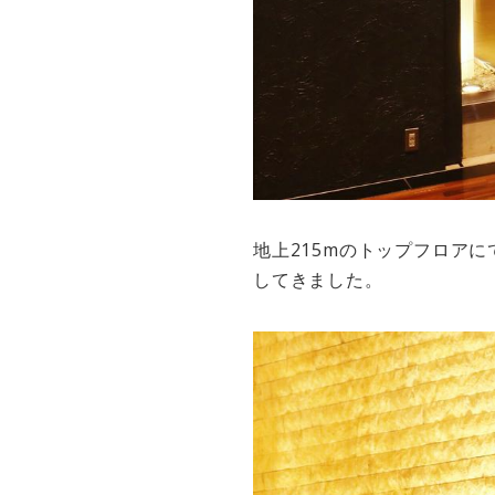
地上215mのトップフロア
してきました。