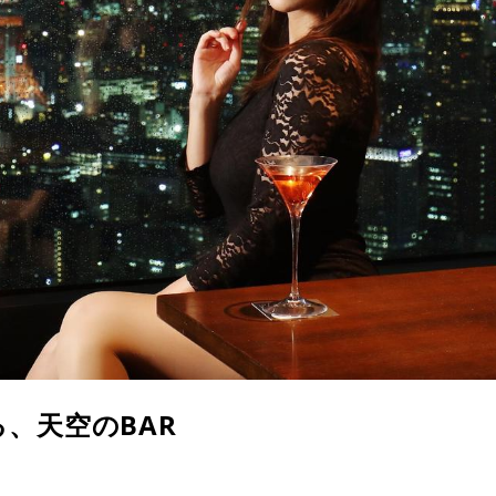
、天空のBAR