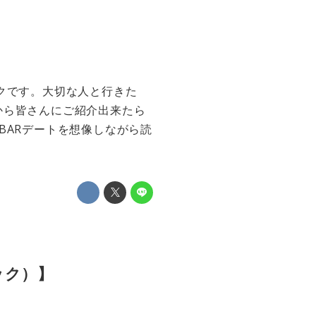
クです。大切な人と行きた
から皆さんにご紹介出来たら
BARデートを想像しながら読
ック）】