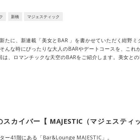
ク
新橋
マジェスティック
新たに、新連載「美女とBAR 」を書かせていただく紺野ミ
そんな時にぴったりな大人のBARやデートコースを、これ
回は、ロマンチックな天空のBARをご紹介します。美女との
スカイバー【 MAJESTIC（マジェスティ
1階にある「Bar&Lounge MAJESTIC」。