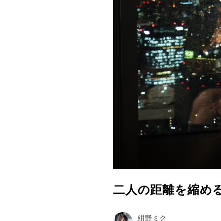
二人の距離を縮める
紺野ミク