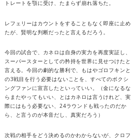
トレートを顎に受け、たまらず崩れ落ちた。
レフェリーはカウントをすることもなく即座に止め
たが、賢明な判断だったと言えるだろう。
今回の試合で、カネロは自身の実力を再度実証し、
スーパースターとしての矜持を世界に見せつけたと
言える。今回の劇的な勝利で、もはやゴロフキンと
の3戦目を行う必要はないことを、すべてのボクシ
ングファンに宣言したといっていい。（金になるな
らまたやってもいい、とはカネロは言うけれど、実
際にはもう必要ない、24ラウンドも戦ったのだか
ら、と言うのが本音だし、真実だろう）
次戦の相手をどう決めるのかわからないが、クロフ