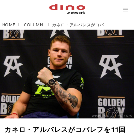
HOME
COLUMN
カネロ・アルバレスがコバレフを11回KOで4階級制覇に成功
www.instagram.com
カネロ・アルバレスがコバレフを11回