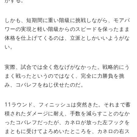
しかも、短期間に重い階級に挑戦しながら、モアパ
ワーの実現と軽い階級からのスピードを保ったまま
体格を仕上げてくるのは、立派としかいいようがな
い。
実際、試合では全く危なげがなかった。戦略的にう
まく戦ったというのではなく、完全に力勝負を挑
み、コバレフをねじ伏せたのだ。
11ラウンド、フィニッシュは突然きた。それまで蓄
積されたダメージに耐え、手数を減らすことのなか
ったコバレフだったが、カネロが放った左フックを
まともに受けてよろめいたところを、カネロの右ス