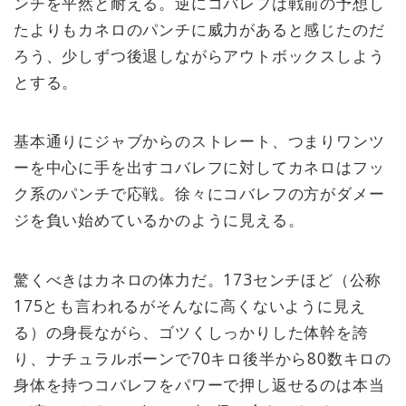
ンチを平然と耐える。逆にコバレフは戦前の予想し
たよりもカネロのパンチに威力があると感じたのだ
ろう、少しずつ後退しながらアウトボックスしよう
とする。
基本通りにジャブからのストレート、つまりワンツ
ーを中心に手を出すコバレフに対してカネロはフッ
ク系のパンチで応戦。徐々にコバレフの方がダメー
ジを負い始めているかのように見える。
驚くべきはカネロの体力だ。173センチほど（公称
175とも言われるがそんなに高くないように見え
る）の身長ながら、ゴツくしっかりした体幹を誇
り、ナチュラルボーンで70キロ後半から80数キロの
身体を持つコバレフをパワーで押し返せるのは本当