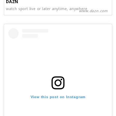
DAZN
watch sport live or later anytime, anywhere
www.dazn.com
View this post on Instagram