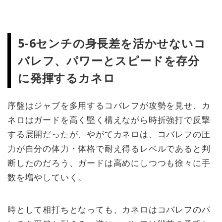
いか？とも思われるが、果たし
て・・。
5-6センチの身長差を活かせないコ
バレフ、パワーとスピードを存分
に発揮するカネロ
序盤はジャブを多用するコバレフが攻勢を見せ、カ
ネロはガードを高く堅く構えながら時折強打で反撃
する展開だったが、やがてカネロは、コバレフの圧
力が自分の体力・体格で耐え得るレベルであると判
断したのだろう、ガードは高めにしつつも徐々に手
数を増やしていく。
時として相打ちとなっても、カネロはコバレフのパ