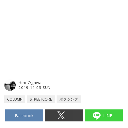
Hiro Ogawa
2019-11-03 SUN
COLUMN
STREETCORE
ボクシング
Facebook
LINE