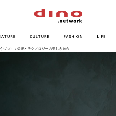
EATURE
CULTURE
FASHION
LIFE
うづつ）：伝統とテクノロジーの美しき融合