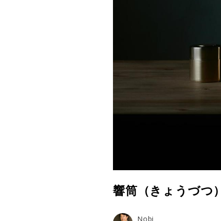
響筒（きょうづつ
Nobi