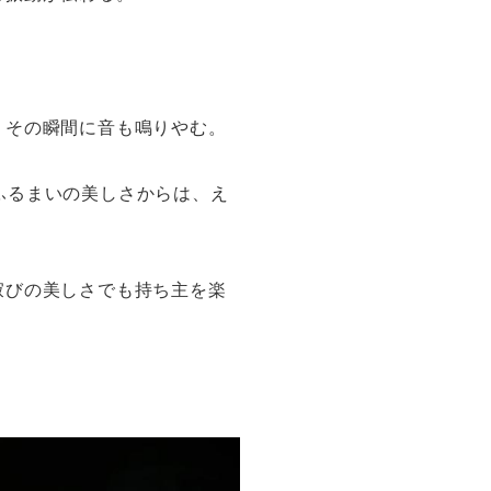
、その瞬間に音も鳴りやむ。
とふるまいの美しさからは、え
寂びの美しさでも持ち主を楽