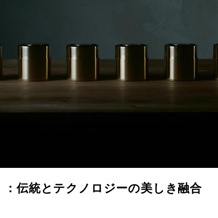
）：伝統とテクノロジーの美しき融合