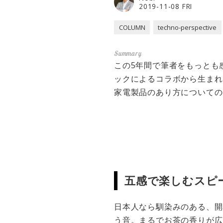
2019-11-08 FRI
COLUMN
techno-perspective
この5年間で筆者をもっとも
ックによるコラボから生まれた
家電製品のあり方についての
五感で楽しむスピ
日本人なら馴染みのある、開
う音。まるでお茶の香りが広