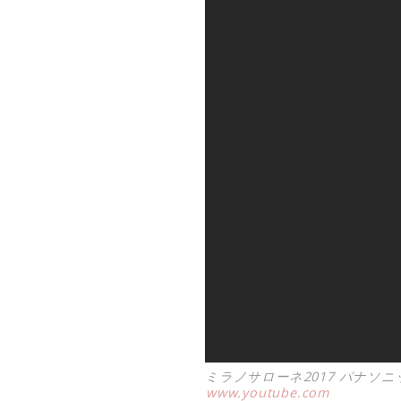
ミラノサローネ2017 パナソ
www.youtube.com