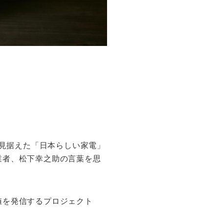
を見据えた「日本らしい家電」
業者、松下幸之助の言葉を思
値を発信するプロジェクト