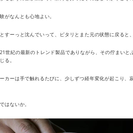
験がなんとも心地よい。
とすーっと沈んでいって、ピタリとまた元の状態に戻ると
という21世紀の最新のトレンド製品でありながら、その佇まい
じる。
ーカーは手で触れるたびに、少しずつ経年変化が起こり、
ではないか。