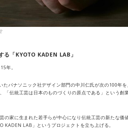
堂
る「KYOTO KADEN LAB」
15年。
ていたパナソニック社デザイン部門の中川仁氏が次の100年
、「伝統工芸は日本のものづくりの原点である」という創
芸の家に生まれた若手らが中心になり伝統工芸の新たな価
TO KADEN LAB」というプロジェクトを立ち上げる。