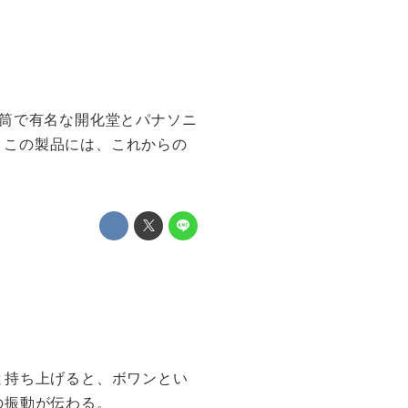
筒で有名な開化堂とパナソニ
だ。この製品には、これからの
と持ち上げると、ボワンとい
の振動が伝わる。