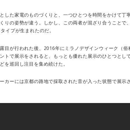
とした家電のものづくりと、一つひとつを時間をかけて丁
くりの姿勢が違う。しかし、この両者が混ざり合うことで
トタイプが生まれたのだ。
露目が行われた後、2016年にミラノデザインウィーク（
ントで展示をされると、もっとも優れた展示のひとつとし
どを巡回し注目を集め続けた。
ーカーには京都の路地で採取された音が入った状態で展示