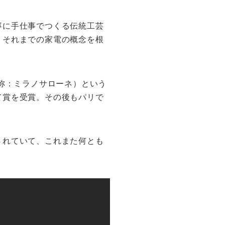
寧に手仕事でつくる伝統工芸
、それまでの家電の概念を根
俗称：ミラノサローネ）という
て賞を受賞。その後もパリで
されていて、これまた何とも