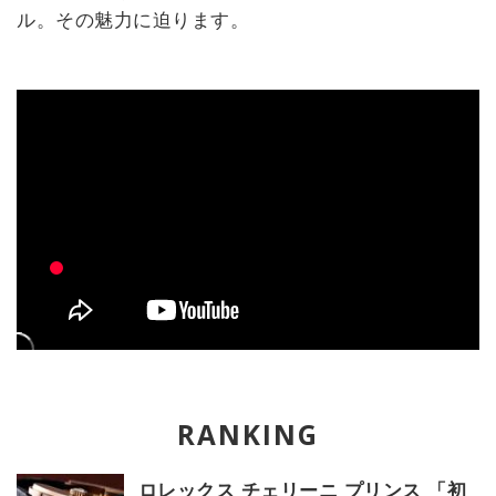
ル。その魅力に迫ります。
ロレックス チェリーニ プリンス 「初