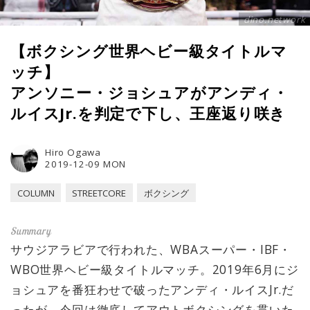
dino.network
【ボクシング世界ヘビー級タイトルマ
ッチ】
アンソニー・ジョシュアがアンディ・
ルイスJr.を判定で下し、王座返り咲き
Hiro Ogawa
2019-12-09 MON
COLUMN
STREETCORE
ボクシング
サウジアラビアで行われた、WBAスーパー・IBF・
WBO世界ヘビー級タイトルマッチ。2019年6月にジ
ョシュアを番狂わせで破ったアンディ・ルイスJr.だ
ったが、今回は徹底してアウトボクシングを貫いた