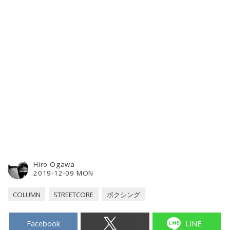
Hiro Ogawa
2019-12-09 MON
COLUMN
STREETCORE
ボクシング
Facebook
LINE