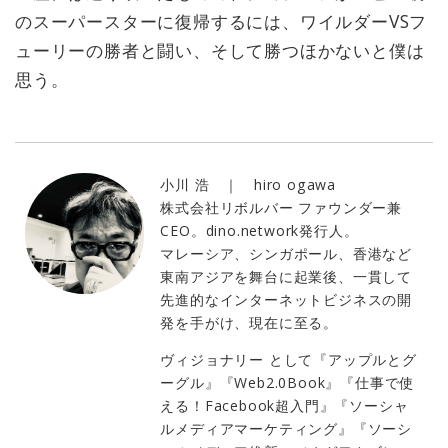
のスーパースターに復帰するには、ワイルダーVSフ
ューリーの勝者と闘い、そして勝つほかないと僕は
思う。
小川 浩 ｜ hiro ogawa
株式会社リボルバー ファウンダー兼
CEO。dino.network発行人。
マレーシア、シンガポール、香港など
東南アジアを舞台に起業後、一貫して
先進的なインターネットビジネスの開
発を手がけ、現在に至る。
ヴィジョナリー として『アップルとグ
ーグル』『Web2.0Book』『仕事で使
える！Facebook超入門』『ソーシャ
ルメディアマーケティング』『ソーシ