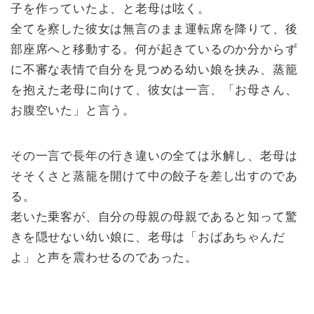
子を作っていたよ、と老母は呟く。
全てを察した彼女は無言のまま運転席を降りて、後
部座席へと移動する。何が起きているのか分からず
に不審な表情で自分を見つめる幼い娘を挟み、蒸籠
を抱えた老母に向けて、彼女は一言、「お母さん、
お腹空いた」と言う。
その一言で長年の行き違いの全ては氷解し、老母は
そそくさと蒸籠を開けて中の餃子を差し出すのであ
る。
老いた乗客が、自分の母親の母親であると知って驚
きを隠せない幼い娘に、老母は「おばあちゃんだ
よ」と声を震わせるのであった。