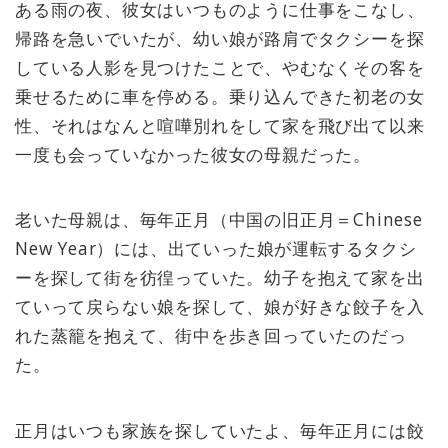
ある雨の夜、彼女はいつものように仕事をこなし、
帰路を急いでいたが、幼い娘が路肩でタクシーを探
している人影を見つけたことで、やむなくその客を
乗せるために車を停める。乗り込んできた初老の女
性、それはなんと喧嘩別れをして家を飛び出て以来
一度も会っていなかった彼女の母親だった。
老いた母親は、毎年正月（中国の旧正月＝Chinese
New Year）には、出ていった娘が運転するタクシ
ーを探して街を彷徨っていた。幼子を抱えて家を出
ていって戻らない娘を探して、娘が好きな餃子を入
れた蒸籠を抱えて、街中を歩き回っていたのだっ
た。
正月はいつも家族を探していたよ、毎年正月には餃