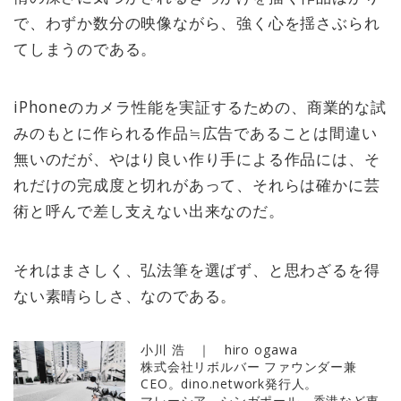
で、わずか数分の映像ながら、強く心を揺さぶられ
てしまうのである。
iPhoneのカメラ性能を実証するための、商業的な試
みのもとに作られる作品≒広告であることは間違い
無いのだが、やはり良い作り手による作品には、そ
れだけの完成度と切れがあって、それらは確かに芸
術と呼んで差し支えない出来なのだ。
それはまさしく、弘法筆を選ばず、と思わざるを得
ない素晴らしさ、なのである。
小川 浩 ｜ hiro ogawa
株式会社リボルバー ファウンダー兼
CEO。dino.network発行人。
マレーシア、シンガポール、香港など東