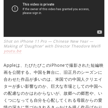
Shot on iPhone 11 Pro — Chinese New Year —
Making of ‘Daughter’ with Director Theodore Melfi
youtu.be
Appleは、たびたびこのiPhoneで撮影された短編映
画を公開する。中国を舞台に、旧正月のシーズンに
合わせた作品が多いのは、米国での中国人クリエイ
ターが多い影響なのか、巨大な市場としての中国へ
の配慮なのかはわからないが、故郷への郷愁や、い
くつになっても自分を心配してくれる母親からの愛
情の深さに気づかされるきっかけを描く作品ばかり