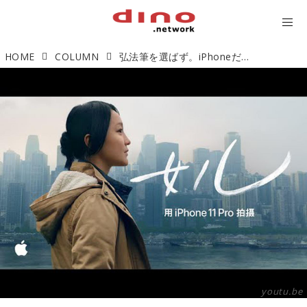
HOME
COLUMN
弘法筆を選ばず。iPhoneだけで撮影されたショートムービーに涙せよ
youtu.be