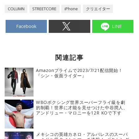
COLUMN
STREETCORE
iPhone
クリエイター
Facebook
LINE
関連記事
Amazonプライムで2023/7/21配信開始！
『シン・仮面ライダー』
WBOボクシング世界スーパーフライ級を劇
的制覇！世界に才能を見せつけた中谷潤人、
アンドリュー・マロニーを12R KOで下す
メキシコの英雄カネロ・アルバレスのスーパ