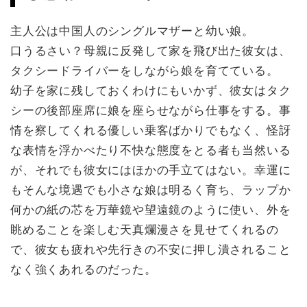
主人公は中国人のシングルマザーと幼い娘。
口うるさい？母親に反発して家を飛び出た彼女は、
タクシードライバーをしながら娘を育てている。
幼子を家に残しておくわけにもいかず、彼女はタク
シーの後部座席に娘を座らせながら仕事をする。事
情を察してくれる優しい乗客ばかりでもなく、怪訝
な表情を浮かべたり不快な態度をとる者も当然いる
が、それでも彼女にはほかの手立てはない。幸運に
もそんな境遇でも小さな娘は明るく育ち、ラップか
何かの紙の芯を万華鏡や望遠鏡のように使い、外を
眺めることを楽しむ天真爛漫さを見せてくれるの
で、彼女も疲れや先行きの不安に押し潰されること
なく強くあれるのだった。