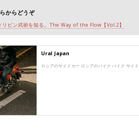
こちらからどうぞ
ン武術を知る。The Way of the Flow【Vol.2】
Ural Japan
ロシアのサイドカー ロシアのバイク バイク サイ