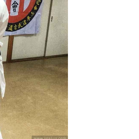
www.ural-jp.com