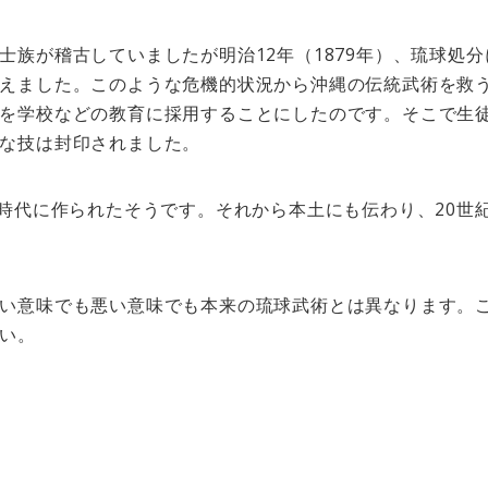
士族が稽古していましたが明治12年（1879年）、琉球処
えました。このような危機的状況から沖縄の伝統武術を救
を学校などの教育に採用することにしたのです。そこで生
な技は封印されました。
の時代に作られたそうです。それから本土にも伝わり、20世
い意味でも悪い意味でも本来の琉球武術とは異なります。
い。