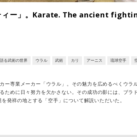
Karate. The ancient fighting
】
語る武術の世界
ウラル
武術
カリ
アーニス
琉球空手
カー専業メーカー「ウラル」。その魅力を広めるべくウラル
るために日々努力を欠かさない。その成功の影には、ブラ
は沖縄を発祥の地とする「空手」について解説いただいた。