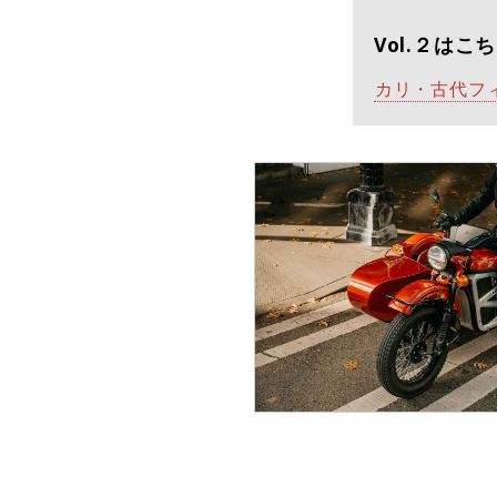
Vol.２は
カリ・古代フィリピ