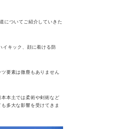
道についてご紹介していきた
ハイキック、顔に着ける防
ーツ要素は微塵もありません
日本本土では柔術や剣術など
ても多大な影響を受けてきま