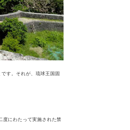
とです。それが、琉球王国固
に二度にわたって実施された禁