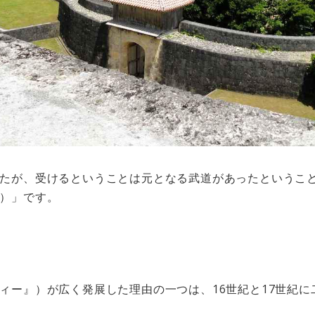
たが、受けるということは元となる武道があったというこ
）」です。
ィー』）が広く発展した理由の一つは、16世紀と17世紀