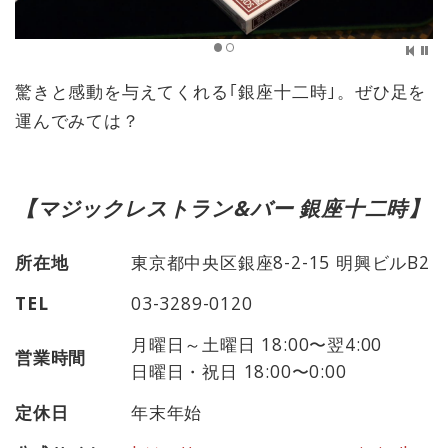
驚きと感動を与えてくれる｢銀座十二時｣。ぜひ足を
運んでみては？
【マジックレストラン&バー 銀座十二時】
所在地
東京都中央区銀座8-2-15 明興ビルB2
TEL
03-3289-0120
月曜日～土曜日 18:00〜翌4:00
営業時間
日曜日・祝日 18:00〜0:00
定休日
年末年始