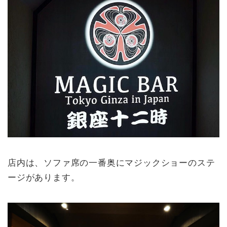
店内は、ソファ席の一番奥にマジックショーのステ
ージがあります。