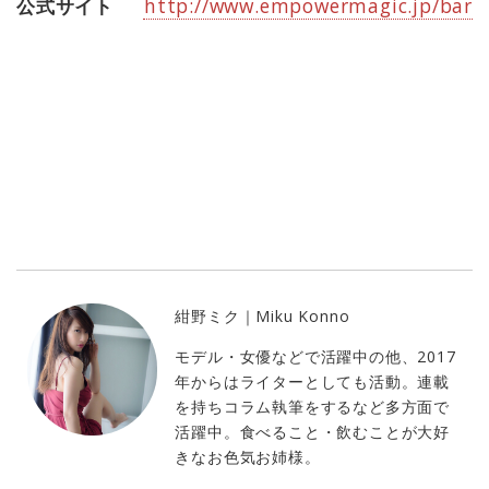
公式サイト
http://www.empowermagic.jp/bar/
紺野ミク｜Miku Konno
モデル・女優などで活躍中の他、2017
年からはライターとしても活動。連載
を持ちコラム執筆をするなど多方面で
活躍中。食べること・飲むことが大好
きなお色気お姉様。