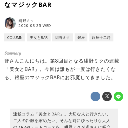
なマジックBAR
紺野ミク
2020-03-25 WED
COLUMN
美女とBAR
紺野ミク
銀座
銀座十二時
皆さんこんにちは。第8回目となる紺野ミクの連載
「美女とBAR」。今回は誰もが一度は行きたくな
る、銀座のマジックBARにお邪魔してきました。
連載コラム「美女とBAR」。大切な人と行きたい、
二人の距離を縮めたい、そんな時にぴったりな大人
のBARやデートコースを、紺野ミクが皆さんに紹介