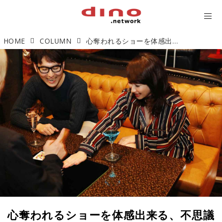
HOME
COLUMN
心奪われるショーを体感出来る、不思議なマジックBAR
心奪われるショーを体感出来る、不思議