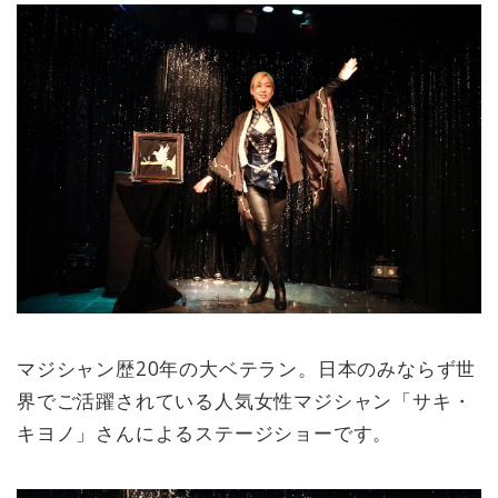
マジシャン歴20年の大ベテラン。日本のみならず世
界でご活躍されている人気女性マジシャン「サキ・
キヨノ」さんによるステージショーです。