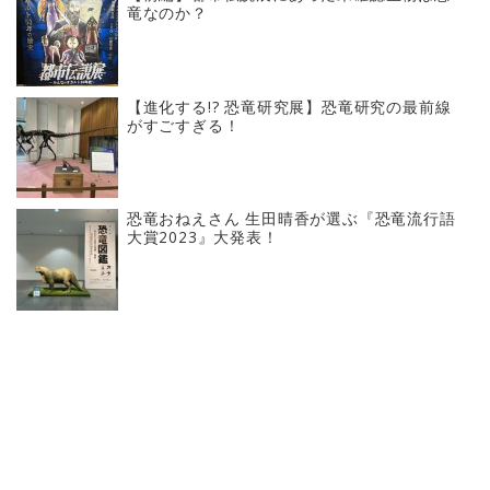
竜なのか？
【進化する!? 恐竜研究展】恐竜研究の最前線
がすごすぎる！
恐竜おねえさん 生田晴香が選ぶ『恐竜流行語
大賞2023』大発表！