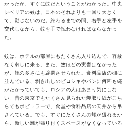
かったが、すぐに蚊だということがわかった。中央
シベリアの蚊は、日本のそれよりも一回り大きく
て、動じないのだ。終わるまでの間、右手と左手を
交代しながら、蚊を手で払わなければならなかっ
た。
蚊は、ホテルの部屋にもたくさん入り込んで、容赦
なく刺しに来る。また、蚊ほどの実害はなかった
が、蠅の多さにも辟易させられた。食料品店の棚に
並んでいる、剥き出しのピロシキやパンに何匹も蠅
がたかっていても、ロシアの人はあまり気にしな
い。昔の東京でもたくさん見られた蠅取り紙がこち
らでもポピュラーで、食堂や食料品店の天井から吊
されている。でも、すぐにたくさんの蠅が獲れるか
ら、新しい蠅が張り付くスペースがなくなっている