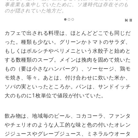
事産業も集中していたために、ソ連時代は存在そのも
のが隠されていた地方だ。
カフェで出される料理は、ほとんどどこでも同じだ
った。種類も少ない。グリーンかトマトのサラダ、
もしくはボルシチやペリメニという水餃子と始めと
する数種類のスープ。メインは挽肉を固めて焼いた
もの（要は小さなハンバーグ）、ソーセージ、鶏モ
モ焼き、等々。あとは、付け合わせに炊いた米か、
ソバの実といったところか。パンは、サンドイッチ
大のものに1枚単位で値段が付いていた。
飲み物は、地域毎のビール、コカコーラ、ファンタ
やチェリオのような人工的な味と色の付いたオレン
ジジュースやグレープジュース、ミネラルウオータ