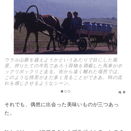
ウラル山脈を越えようかというあたりで目にした風
景。搾りたての牛乳であろう荷物を満載した馬車がポ
ックリポックリと走る。街から遠く離れた場所では、
このような情景がまだ多く見ることができあ。時の流
れを感じさせるようなシーン。
それでも、偶然に出会った美味いものが三つあっ
た。