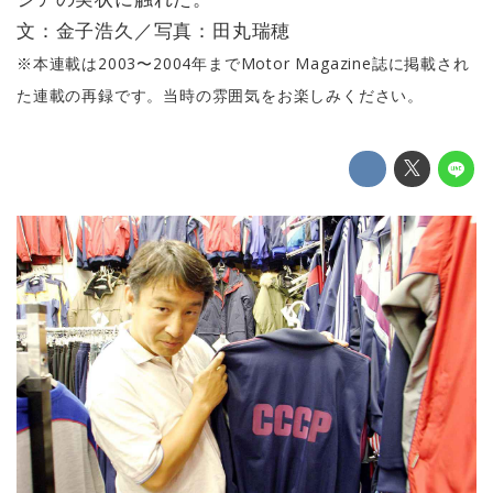
文：金子浩久／写真：田丸瑞穂
※本連載は2003〜2004年までMotor Magazine誌に掲載され
た連載の再録です。当時の雰囲気をお楽しみください。