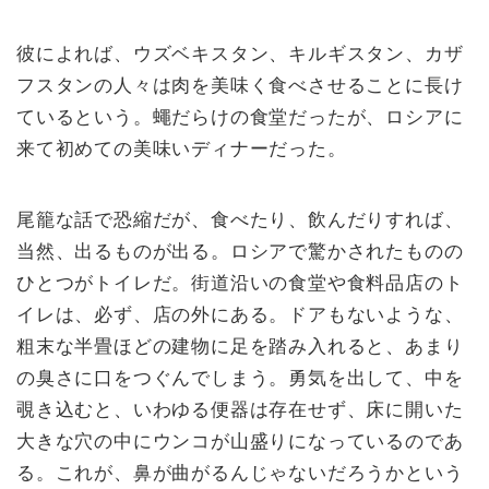
彼によれば、ウズベキスタン、キルギスタン、カザ
フスタンの人々は肉を美味く食べさせることに長け
ているという。蠅だらけの食堂だったが、ロシアに
来て初めての美味いディナーだった。
尾籠な話で恐縮だが、食べたり、飲んだりすれば、
当然、出るものが出る。ロシアで驚かされたものの
ひとつがトイレだ。街道沿いの食堂や食料品店のト
イレは、必ず、店の外にある。ドアもないような、
粗末な半畳ほどの建物に足を踏み入れると、あまり
の臭さに口をつぐんでしまう。勇気を出して、中を
覗き込むと、いわゆる便器は存在せず、床に開いた
大きな穴の中にウンコが山盛りになっているのであ
る。これが、鼻が曲がるんじゃないだろうかという