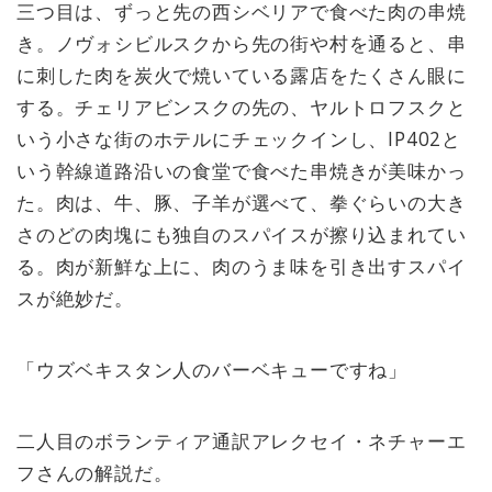
三つ目は、ずっと先の西シベリアで食べた肉の串焼
き。ノヴォシビルスクから先の街や村を通ると、串
に刺した肉を炭火で焼いている露店をたくさん眼に
する。チェリアビンスクの先の、ヤルトロフスクと
いう小さな街のホテルにチェックインし、IP402と
いう幹線道路沿いの食堂で食べた串焼きが美味かっ
た。肉は、牛、豚、子羊が選べて、拳ぐらいの大き
さのどの肉塊にも独自のスパイスが擦り込まれてい
る。肉が新鮮な上に、肉のうま味を引き出すスパイ
スが絶妙だ。
「ウズベキスタン人のバーベキューですね」
二人目のボランティア通訳アレクセイ・ネチャーエ
フさんの解説だ。