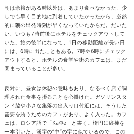
朝は余裕がある時以外は、あまり食べなかった。少
しでも早く目的地に到着していたかったから、必然
的に朝の出発時刻が早くなっていたからだ。だいた
い、いつも7時前後にホテルをチェックアウトして
いた。旅の後半になって、1日の移動距離が長い日
には、6時に出たこともある。7時や6時にチェック
アウトすると、ホテルの食堂や街のカフェは、まだ
閉まっていることが多い。
反対に、昼食は休憩の意味もあり、なるべく店で調
理された食事を摂ることを心掛けた。ガソリンスタ
ンド脇や小さな集落の出入り口付近には、そうした
需要を賄うためのカフェがあり、よく入った。カフ
ェは、ロシア語で「KaФe」と書く。楕円に縦棒を
一本引いた、漢字の”中“の字に似ているので、この