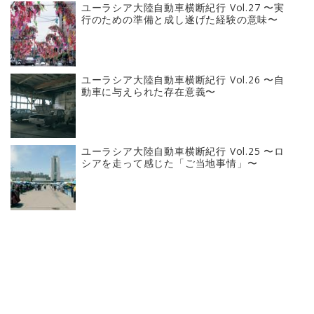
ユーラシア大陸自動車横断紀行 Vol.27 〜実
行のための準備と成し遂げた経験の意味〜
ユーラシア大陸自動車横断紀行 Vol.26 〜自
動車に与えられた存在意義〜
ユーラシア大陸自動車横断紀行 Vol.25 〜ロ
シアを走って感じた「ご当地事情」〜