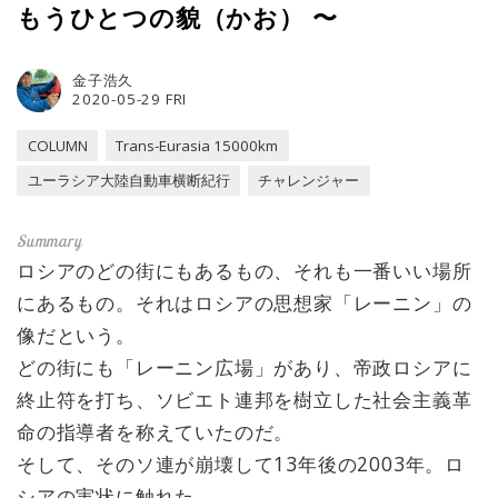
もうひとつの貌（かお） 〜
金子浩久
2020-05-29 FRI
COLUMN
Trans-Eurasia 15000km
ユーラシア大陸自動車横断紀行
チャレンジャー
ロシアのどの街にもあるもの、それも一番いい場所
にあるもの。それはロシアの思想家「レーニン」の
像だという。
どの街にも「レーニン広場」があり、帝政ロシアに
終止符を打ち、ソビエト連邦を樹立した社会主義革
命の指導者を称えていたのだ。
そして、そのソ連が崩壊して13年後の2003年。ロ
シアの実状に触れた。