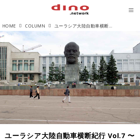
HOME
COLUMN
ユーラシア大陸自動車横断紀行 Vol.7 〜もうひとつの貌（かお） 〜
ユーラシア大陸自動車横断紀行 Vol.7 〜