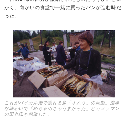
かく、向かいの食堂で一緒に買ったパンが進む味だ
った。
これがバイカル湖で獲れる魚「オムリ」の薫製。濃厚
な味わいで「めちゃめちゃうまかった」とカメラマン
の田丸氏も感激した。