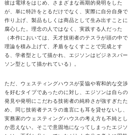
彼は電球をはじめ、さまざまな画期的発明をした
が、単に特許をとるだけでなく、実際に自分自身で
作り上げ、製品もしくは商品として生み出すことに
腐心した。理念の人ではなく、実践する人だった
（本作においては、天才技術者のテスラが頭の中で
理論を積み上げて、矛盾をなくすことで完成とす
る、学者型として描かれ、エジソンはビジネスパー
ソン型として描かれている）。
ただ、ウェスティングハウスが妥協や宥和的な交渉
を好むタイプであったのに対し、エジソンは自らの
発見や発明にこだわる技術者の純粋さが強すぎたた
め、同じ技術者テスラの進言にも耳を貸せないし、
実務家のウェスティングハウスの考え方も不純とし
か思えない。そこで意固地になってしまったエジソ