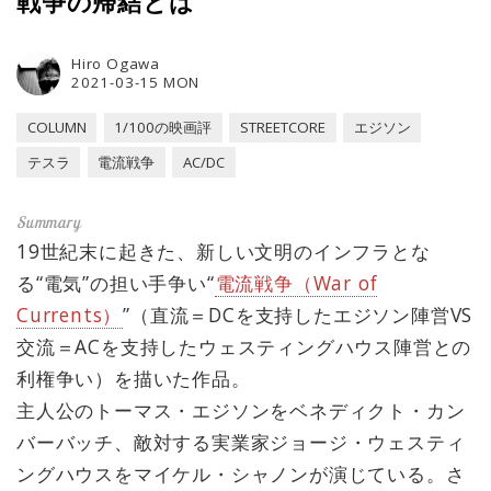
戦争の帰結とは
Hiro Ogawa
2021-03-15 MON
COLUMN
1/100の映画評
STREETCORE
エジソン
テスラ
電流戦争
AC/DC
19世紀末に起きた、新しい文明のインフラとな
る“電気”の担い手争い“
電流戦争（War of
Currents）
”（直流＝DCを支持したエジソン陣営VS
交流＝ACを支持したウェスティングハウス陣営との
利権争い）を描いた作品。
主人公のトーマス・エジソンをベネディクト・カン
バーバッチ、敵対する実業家ジョージ・ウェスティ
ングハウスをマイケル・シャノンが演じている。さ