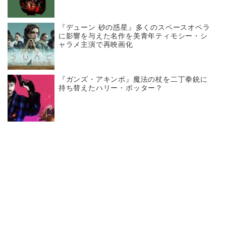
『デューン 砂の惑星』多くのスペースオペラ
に影響を与えた名作を美青年ティモシー・シ
ャラメ主演で再映画化
『ガンズ・アキンボ』魔法の杖を二丁拳銃に
持ち替えたハリー・ポッター？