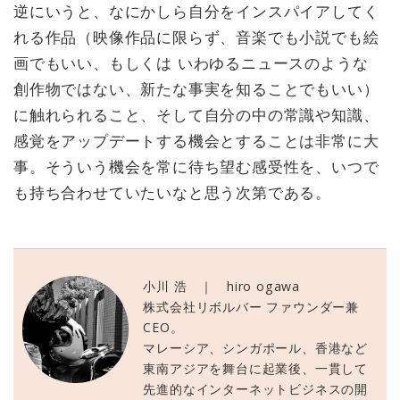
逆にいうと、なにかしら自分をインスパイアしてく
れる作品（映像作品に限らず、音楽でも小説でも絵
画でもいい、もしくは いわゆるニュースのような
創作物ではない、新たな事実を知ることでもいい）
に触れられること、そして自分の中の常識や知識、
感覚をアップデートする機会とすることは非常に大
事。そういう機会を常に待ち望む感受性を、いつで
も持ち合わせていたいなと思う次第である。
小川 浩 ｜ hiro ogawa
株式会社リボルバー ファウンダー兼
CEO。
マレーシア、シンガポール、香港など
東南アジアを舞台に起業後、一貫して
先進的なインターネットビジネスの開