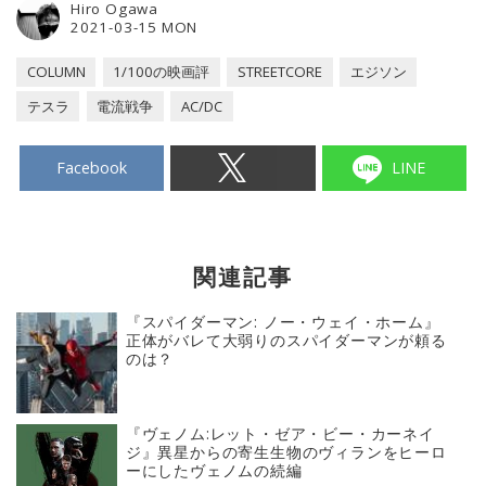
Hiro Ogawa
2021-03-15 MON
COLUMN
1/100の映画評
STREETCORE
エジソン
テスラ
電流戦争
AC/DC
Facebook
LINE
関連記事
『スパイダーマン: ノー・ウェイ・ホーム』
正体がバレて大弱りのスパイダーマンが頼る
のは？
『ヴェノム:レット・ゼア・ビー・カーネイ
ジ』異星からの寄生生物のヴィランをヒーロ
ーにしたヴェノムの続編