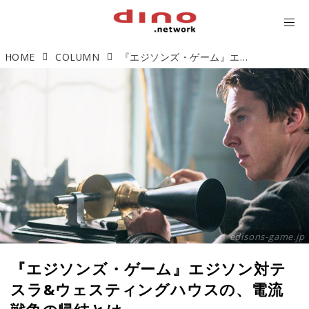
HOME
COLUMN
『エジソンズ・ゲーム』エジソン対テスラ&ウェスティングハウスの、電流戦争の帰結とは
edisons-game.jp
『エジソンズ・ゲーム』エジソン対テ
スラ&ウェスティングハウスの、電流