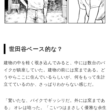
世田谷ベース的な？
建物の中を軽く覗き込んでみると、中には数台のバ
イクが鎮座していた。建物の前には窯まである。ど
うやらここに住んでいるらしいが、何をもって生計
立てているのか、さっぱりわからない感じだ。
「驚いたな、バイクでギッシリだ。外には窯まであ
る」 オレは唸った。「こいつはまさしく優雅な余生