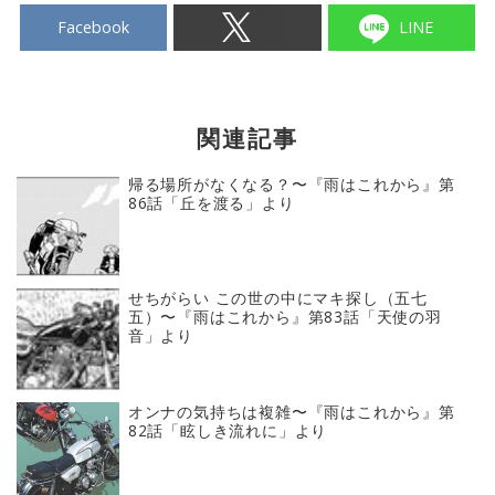
Facebook
LINE
関連記事
帰る場所がなくなる？〜『雨はこれから』第
86話「丘を渡る」より
せちがらい この世の中にマキ探し（五七
五）〜『雨はこれから』第83話「天使の羽
音」より
オンナの気持ちは複雑〜『雨はこれから』第
82話「眩しき流れに」より