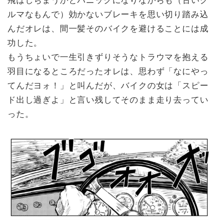
ルマなもんで）効かないブレーキを思い切り踏み込
んだオレは、間一髪そのバイクを避けることには成
功した。
もうちょいで一生引きずりそうなトラウマを抱える
羽目になるところだったオレは、思わず「なにやっ
てんだヨォ！」と叫んだが、バイクの女は「スピー
ド出し過ぎよ」と言い残してそのまま走り去ってい
った。