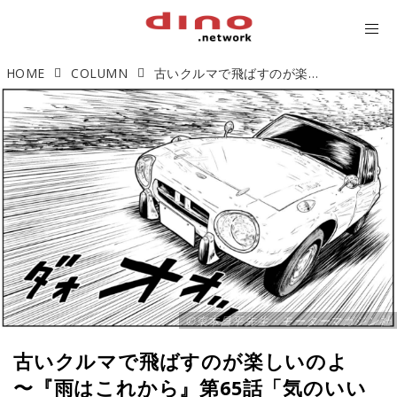
HOME
COLUMN
古いクルマで飛ばすのが楽しいのよ 〜『雨はこれから』第65話「気のいい榴弾」より
©️東本昌平先生・モーターマガジン社
古いクルマで飛ばすのが楽しいのよ
〜『雨はこれから』第65話「気のいい