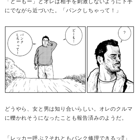
「どーもー」とオレは相手を刺激しないように下手
にでながら近づいた。「パンクしちゃって！」
どうやら、女と男は知り合いらしい。オレのクルマ
に轢かれそうになったことも報告済みのようだ。
「レッカー呼ぶ？それともパンク修理できるッ⁉︎」