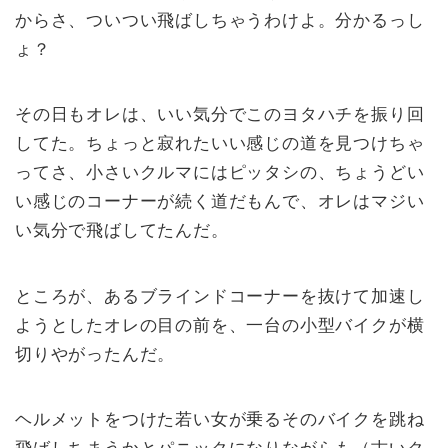
からさ、ついつい飛ばしちゃうわけよ。分かるっし
ょ？
その日もオレは、いい気分でこのヨタハチを振り回
してた。ちょっと寂れたいい感じの道を見つけちゃ
ってさ、小さいクルマにはピッタシの、ちょうどい
い感じのコーナーが続く道だもんで、オレはマジい
い気分で飛ばしてたんだ。
ところが、あるブラインドコーナーを抜けて加速し
ようとしたオレの目の前を、一台の小型バイクが横
切りやがったんだ。
ヘルメットをつけた若い女が乗るそのバイクを跳ね
飛ばしちまうかとパニックになりながらも（古いク