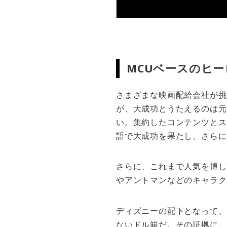
MCUベースのヒー
さまざまな映画配給会社が挑
が、大成功とうたえるのは元
い。集約したコンテンツとス
語で大成功を果たし、さらに
さらに、これまで人気を博し
やアントマンなどのキャラク
ディズニーの配下となって、
ないドル箱だ。その証拠に、