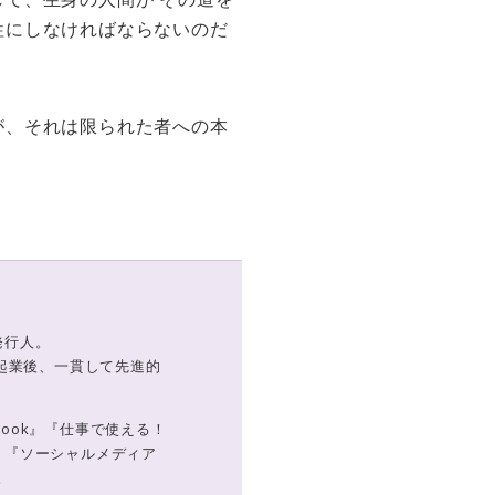
牲にしなければならないのだ
が、それは限られた者への本
k発行人。
起業後、一貫して先進的
Book』『仕事で使える！
グ』『ソーシャルメディア
。