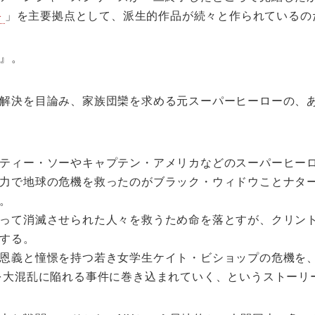
＋
」を主要拠点として、派生的作品が続々と作られているの
』。
解決を目論み、家族団欒を求める元スーパーヒーローの、
ティー・ソーやキャプテン・アメリカなどのスーパーヒーロ
力で地球の危機を救ったのがブラック・ウィドウことナタ
。
って消滅させられた人々を救うため命を落とすが、クリン
する。
恩義と憧憬を持つ若き女学生ケイト・ビショップの危機を
を大混乱に陥れる事件に巻き込まれていく、というストーリ