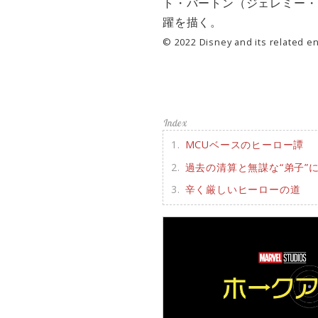
ト・バートン（ジェレミー・
躍を描く。
© 2022 Disney and its related ent
MCUベースのヒーロー譚
過去の清算と無謀な“弟子”
辛く厳しいヒーローの道