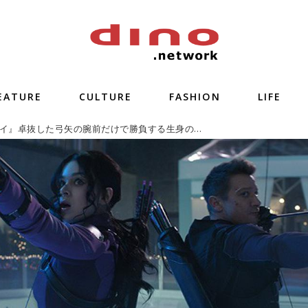
EATURE
CULTURE
FASHION
LIFE
『ホークアイ』卓抜した弓矢の腕前だけで勝負する生身のヒーロー