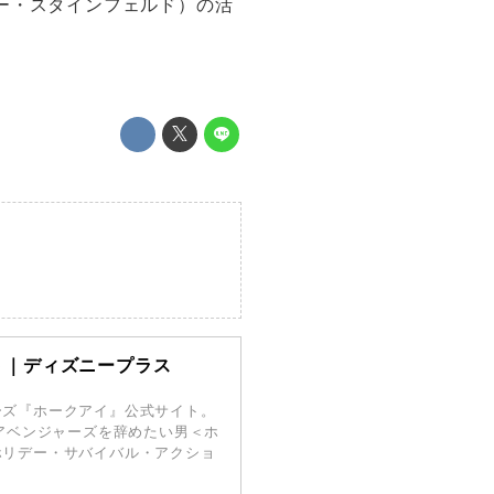
ー・スタインフェルド）の活
ト｜ディズニープラス
ーズ『ホークアイ』公式サイト。
！アベンジャーズを辞めたい男＜ホ
ホリデー・サバイバル・アクショ