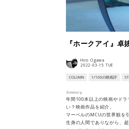
『ホークアイ』卓
Hiro Ogawa
2022-03-15 TUE
COLUMN
1/100の映画評
ST
年間100本以上の映画やド
い？映画作品を紹介。
マーベルのMCUの世界観を
生身の人間でありながら、超