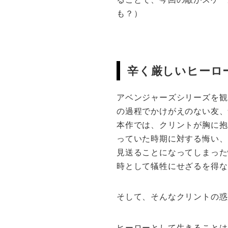
も？）
辛く厳しいヒーロ
アベンジャーズシリーズを観
の過程でかけがえのない友、
本作では、クリントが胸に抱
っていた時期に対する悔い、
見送ることになってしまった
時として犠牲にせざるを得な
そして、そんなクリントの惑
ヒーローとして生きることは