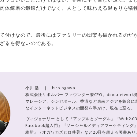
肉体錬磨の鍛錬だけでなく、人として味わえる温もりを犠
て付けなので、最後にはファミリーの団欒も描かれるのだ
ざるを得ないのである。
小川 浩 ｜ hiro ogawa
株式会社リボルバー ファウンダー兼CEO。dino.networ
マレーシア、シンガポール、香港など東南アジアを舞台に
なインターネットビジネスの開発を手がけ、現在に至る。
ヴィジョナリー として『アップルとグーグル』『Web2.0
Facebook超入門』『ソーシャルメディアマーケティン
維新』（オガワカズヒロ共著）など20冊を超える著書あり