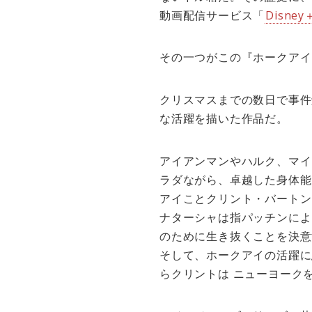
動画配信サービス「
Disney
その一つがこの『ホークアイ
クリスマスまでの数日で事件
な活躍を描いた作品だ。
アイアンマンやハルク、マイ
ラダながら、卓越した身体能
アイことクリント・バートン
ナターシャは指パッチンによ
のために生き抜くことを決意
そして、ホークアイの活躍に
らクリントは ニューヨーク