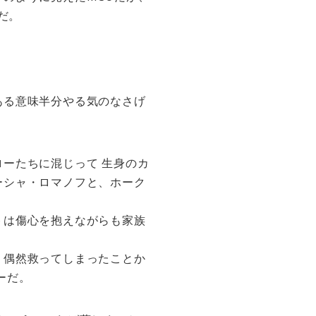
だ。
ある意味半分やる気のなさげ
ーたちに混じって 生身のカ
ーシャ・ロマノフと、ホーク
トは傷心を抱えながらも家族
、偶然救ってしまったことか
ーだ。