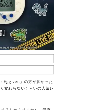
r Egg ver.」の方が多かった
的にあまり変わらないくらいの人気レ
入するしかありません。保存