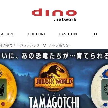
EATURE
CULTURE
FASHION
LIFE
恐竜育成をその手で！ 『ジュラシック・ワールド／新たなる支配者』×『たまごっち』夢のコラボ