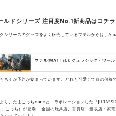
ルドシリーズ 注目度No.1新商品はコチ
クシリーズのグッズをよく販売しているマテルからは、Ama
マテル(MATTEL): ジュラシック・ワール
映画「ジュラシック・ワールド」の恐竜たちがお
もちゃが予約が始まっています。どれも可愛くて目の保養
、たまごっちnanoとコラボレーションした『JURASSIC W
たまごっち）が登場！ 全国の玩具店、百貨店・量販店・家
予定となっております。