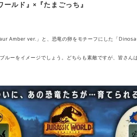
ワールド』×『たまごっち』
r Amber ver.」と、恐竜の卵をモチーフにした「Dinosaur
ブルーをイメージでしょう。どちらも素敵ですが、皆さん