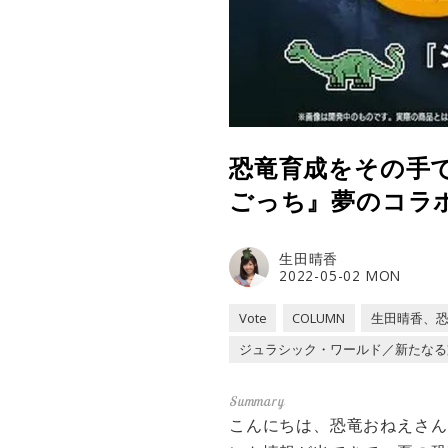
恐竜育成をその手
ごっち』夢のコラ
生田晴香
2022-05-02 MON
Vote
COLUMN
生田晴香、
ジュラシック・ワールド／新たなる
こんにちは、恐竜おねえさん