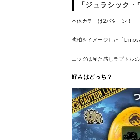
『ジュラシック・
本体カラーは2パターン！
琥珀をイメージした「Dinosau
エッグは見た感じラプトルの
好みはどっち？