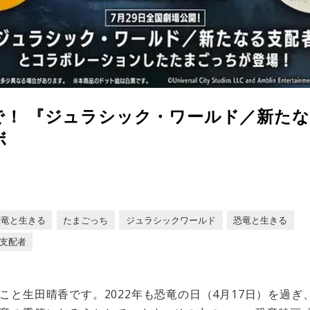
で！ 『ジュラシック・ワールド／新たな
ボ
恐竜と生きる
たまごっち
ジュラシックワールド
恐竜と生きる
支配者
こと生田晴香です。2022年も恐竜の日（4月17日）を過