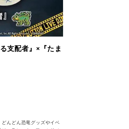
る支配者』×『たま
ぎ、どんどん恐竜グッズやイベ