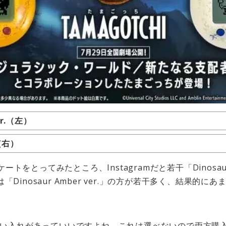
ver.（左）
.（右）
でアンケートをとってみたところ、Instagramだと若干「Dinosau
は「Dinosaur Amber ver.」の方が若干多く、結果
い入れがあっていいですよね。これは選べないので両方購