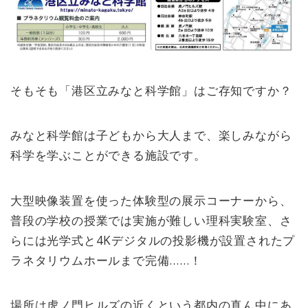
そもそも「港区立みなと科学館」はご存知ですか？
みなと科学館は子どもから大人まで、楽しみながら
科学を学ぶことができる施設です。
大型映像装置を使った体験型の展示コーナーから、
普段の学校の授業では実施が難しい理科実験室、さ
らには光学式と4Kデジタルの投影機が設置されたプ
ラネタリウムホールまで完備……！
場所は虎ノ門ヒルズの近くという都内の真ん中にあ