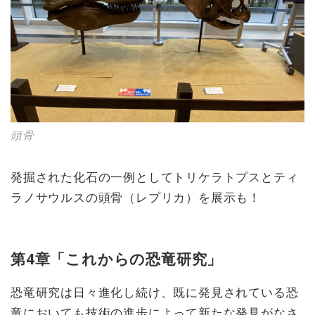
頭骨
発掘された化石の一例としてトリケラトプスとティ
ラノサウルスの頭骨（レプリカ）を展示も！
第4章「これからの恐竜研究」
恐竜研究は日々進化し続け、既に発見されている恐
竜においても技術の進歩によって新たな発見がなさ