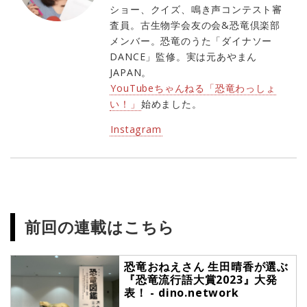
ショー、クイズ、鳴き声コンテスト審
査員。古生物学会友の会&恐竜倶楽部
メンバー。恐竜のうた「ダイナソー
DANCE」監修。実は元あやまん
JAPAN。
YouTubeちゃんねる「恐竜わっしょ
い！」
始めました。
Instagram
前回の連載はこちら
恐竜おねえさん 生田晴香が選ぶ
『恐竜流行語大賞2023』大発
表！ - dino.network