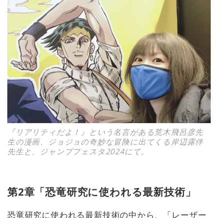
『リアリティだよ！』という名言がある荒木飛呂彦先
生の漫画、ジョジョの奇妙な冒険に出てくる岸辺露伴
先生と、ジャンプフェスタ2024にて。
第2章「恐竜研究に使われる最新技術」
恐竜研究に使われる最新技術の中から、「レーザー