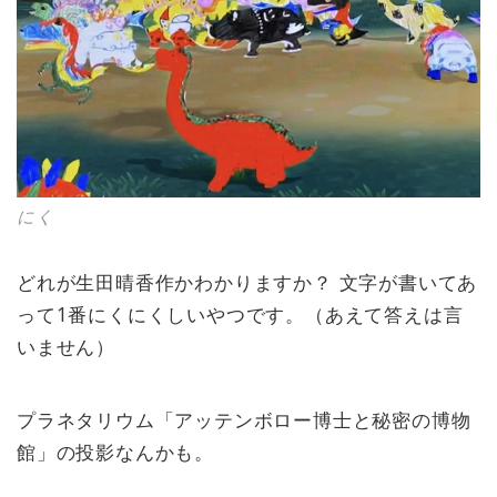
にく
どれが生田晴香作かわかりますか？ 文字が書いてあ
って1番にくにくしいやつです。（あえて答えは言
いません）
プラネタリウム「アッテンボロー博士と秘密の博物
館」の投影なんかも。