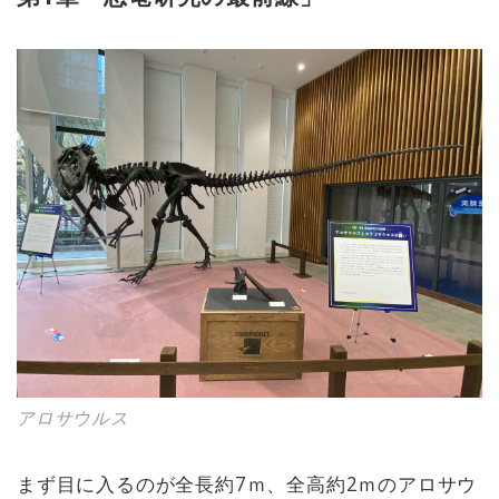
アロサウルス
まず目に入るのが全長約7ｍ、全高約2ｍのアロサウ