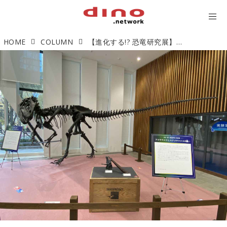
HOME
COLUMN
【進化する!? 恐竜研究展】恐竜研究の最前線がすごすぎる！