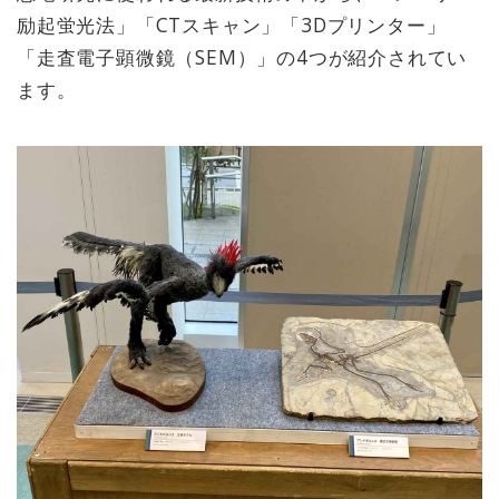
励起蛍光法」「CTスキャン」「3Dプリンター」
「走査電子顕微鏡（SEM）」の4つが紹介されてい
ます。