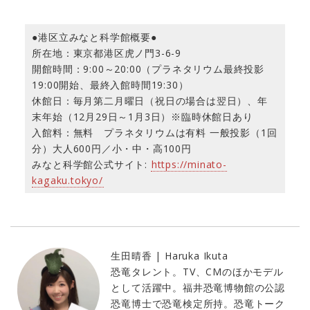
●港区立みなと科学館概要●
所在地：東京都港区虎ノ門3-6-9
開館時間：9:00～20:00（プラネタリウム最終投影
19:00開始、最終入館時間19:30）
休館日：毎月第二月曜日（祝日の場合は翌日）、年
末年始（12月29日～1月3日）※臨時休館日あり
入館料：無料 プラネタリウムは有料 一般投影（1回
分）大人600円／小・中・高100円
みなと科学館公式サイト:
https://minato-
kagaku.tokyo/
生田晴香 | Haruka Ikuta
恐竜タレント。TV、CMのほかモデル
として活躍中。福井恐竜博物館の公認
恐竜博士で恐竜検定所持。恐竜トーク