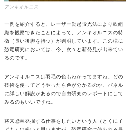
アンキオルニス
一例を紹介すると、レーザー励起蛍光法により軟組
織を観察できたことによって、アンキオルニスの特
徴（長い後脚を持つ）が判明しています。この様に
恐竜研究においては、今、次々と新発見が出来てい
るのです。
アンキオルニスは羽毛の色もわかってますね。どの
技術を使ってどうやったら色が分かるのか、パネル
に詳しい解説があるので自由研究のレポートにして
みるのもいいですね。
将来恐竜発掘する仕事をしたいという人（とくに子
ども）は多いと思いますが、恐竜研究に使われる最