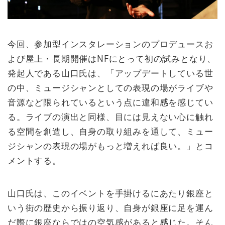
今回、参加型インスタレーションのプロデュースお
よび屋上・長期開催はNFにとって初の試みとなり、
発起人である山口氏は、「アップデートしている世
の中、ミュージシャンとしての表現の場がライブや
音源など限られているという点に違和感を感じてい
る。ライブの演出と同様、目には見えない心に触れ
る空間を創造し、自身の取り組みを通して、ミュー
ジシャンの表現の場がもっと増えれば良い。」とコ
メントする。
山口氏は、このイベントを手掛けるにあたり銀座と
いう街の歴史から振り返り、自身が銀座に足を運ん
だ際に銀座ならではの空気感があると感じた。そん