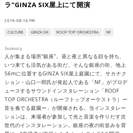
ラ”GINZA SIX屋上にて開演
2019-08-16 FRI
CULTURE
GINZA SIX
ROOF TOP ORCHESTRA
NF
人が集まる場所“銀座”。昼と夜と異なる顔を持ち、
いつ来ても活気がある街だ。そんな銀座の街、地上
56mに位置するGINZA SIX屋上庭園にて、サカナク
ション・山口一郎氏が発起人である「NF」がプロデ
ュースするサウンドインスタレーション「ROOF
TOP ORCHESTRA（ルーフトップオーケストラ）ー
音を奏でる庭園ー」が開催される。当インスタレー
ションは、来場者が参加して光と音楽を作りだす次
世代のインスタレーション。銀座の夜の街並みを背