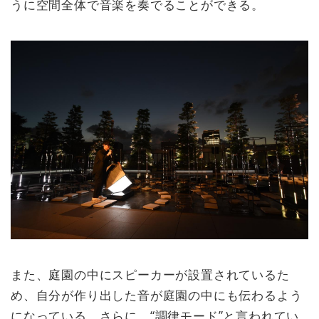
うに空間全体で音楽を奏でることができる。
また、庭園の中にスピーカーが設置されているた
め、自分が作り出した音が庭園の中にも伝わるよう
になっている。さらに、“調律モード”と言われてい