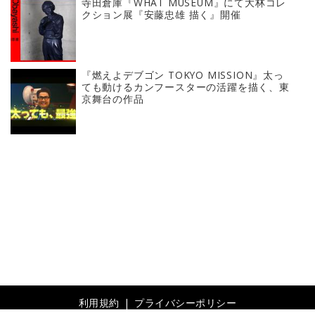
寺田倉庫『WHAT MUSEUM』にて大林コレ
クション展『安藤忠雄 描く』開催
『燃えよデブゴン TOKYO MISSION』太っ
ても動けるカンフースターの活躍を描く、東
京舞台の作品
利用規約
プライバシーポリシー