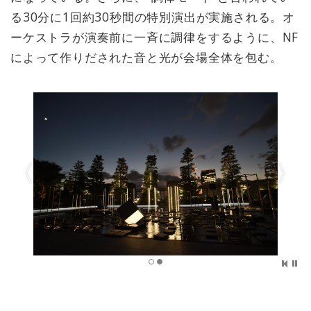
る30分に1回約30秒間の特別演出が実施される。オ
ーケストラが演奏前に一斉に調律をするように、NF
によって作りだされた音と光が会場全体を包む。