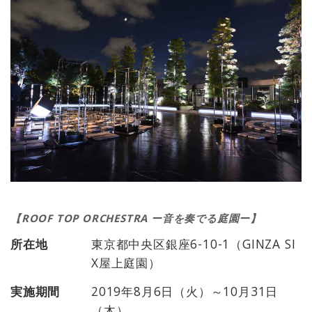
【ROOF TOP ORCHESTRA ー音を奏でる庭園ー】
所在地
東京都中央区銀座6-10-1（GINZA SI
X屋上庭園）
実施期間
2019年8月6日（火）～10月31日
（木）