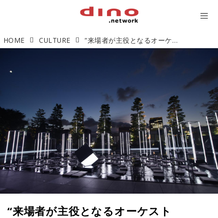
HOME
CULTURE
“来場者が主役となるオーケストラ”GINZA SIX屋上にて開演
“来場者が主役となるオーケスト