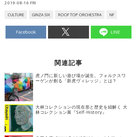
2019-08-16 FRI
CULTURE
GINZA SIX
ROOF TOP ORCHESTRA
NF
Facebook
LINE
関連記事
虎ノ門に新しい遊び場が誕生。フォルクスワ
ーゲンが創る「新虎ヴィレッジ」とは？
大林コレクションの現在形と歴史を紐解く 大
林コレクション展『Self-History』