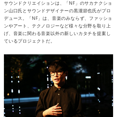
サウンドクリエイションは、「NF」のサカナクショ
ン山口氏とサウンドデザイナーの黒瀧節也氏がプロ
デュース。「NF」は、音楽のみならず、ファッショ
ンやアート、テクノロジーなど様々な分野を取り上
げ、音楽に関わる音楽以外の新しいカタチを提案し
ているプロジェクトだ。