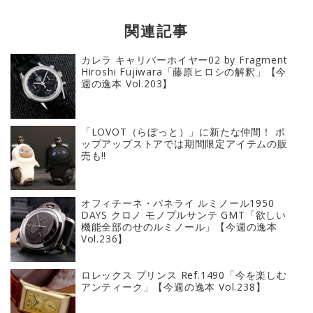
関連記事
カレラ キャリバーホイヤー02 by Fragment
Hiroshi Fujiwara「藤原ヒロシの解釈」【今
週の逸本 Vol.203】
「LOVOT（らぼっと）」に新たな仲間！ ポ
ップアップストアでは期間限定アイテムの販
売も‼︎
オフィチーネ・パネライ ルミノール1950
DAYS クロノ モノプルサンテ GMT「欲しい
機能全部のせのルミノール」【今週の逸本
Vol.236】
ロレックス プリンス Ref.1490「今を楽しむ
アンティーク」【今週の逸本 Vol.238】