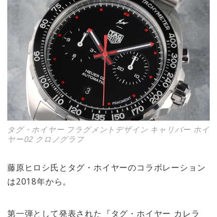
タグ・ホイヤー フラグメントデザイン キャリバー ホイ
ヤー02 クロノグラフ
藤原ヒロシ氏とタグ・ホイヤーのコラボレーション
は2018年から。
第一弾として発表された『タグ・ホイヤー カレラ