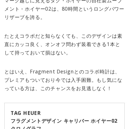
マーク越しに見えるタグ・ホイヤーの自社製ムーブ
メント・ホイヤー02は、80時間というロングパワー
リザーブを誇る。
たとえコラボだと知らなくても、このデザインは素
直にカッコ良く、オンオフ問わず装着できる1本と
して持っておいて損はない。
とはいえ、Fragment Designとのコラボ時計は、
プレミアもついており今では入手困難。もし気にな
っている方は、このチャンスをお見逃しなく！
TAG HEUER
フラグメントデザイン キャリバー ホイヤー02
クロノグラフ