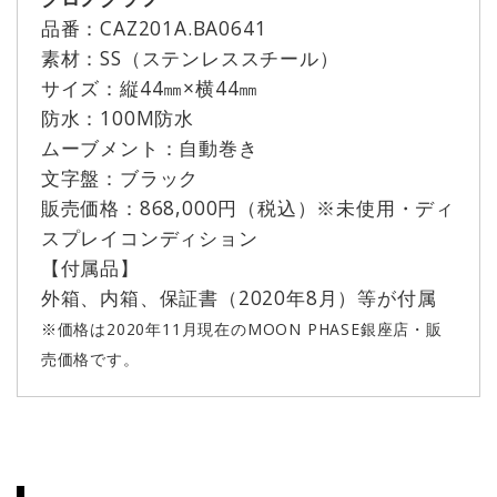
品番：CAZ201A.BA0641
素材：SS（ステンレススチール）
サイズ：縦44㎜×横44㎜
防水：100M防水
ムーブメント：自動巻き
文字盤：ブラック
販売価格：868,000円（税込）※未使用・ディ
スプレイコンディション
【付属品】
外箱、内箱、保証書（2020年8月）等が付属
※価格は2020年11月現在のMOON PHASE銀座店・販
売価格です。