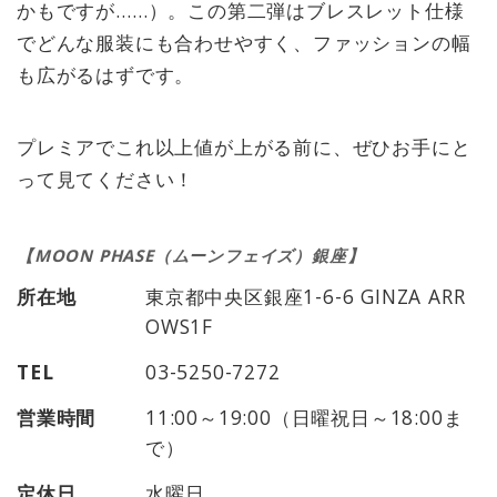
かもですが……）。この第二弾はブレスレット仕様
でどんな服装にも合わせやすく、ファッションの幅
も広がるはずです。
プレミアでこれ以上値が上がる前に、ぜひお手にと
って見てください！
【MOON PHASE（ムーンフェイズ）銀座】
所在地
東京都中央区銀座1-6-6 GINZA ARR
OWS1F
TEL
03-5250-7272
営業時間
11:00～19:00（日曜祝日～18:00ま
で）
定休日
水曜日