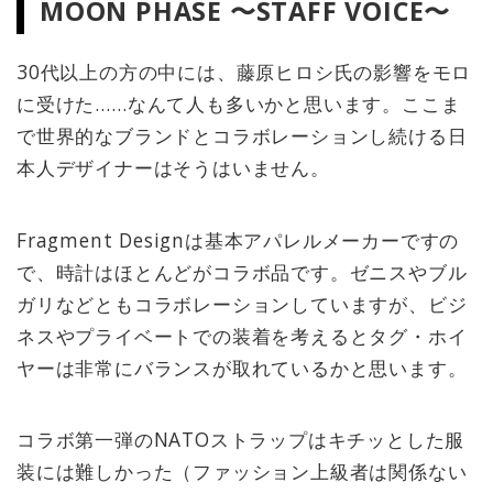
MOON PHASE 〜STAFF VOICE〜
30代以上の方の中には、藤原ヒロシ氏の影響をモロ
に受けた……なんて人も多いかと思います。ここま
で世界的なブランドとコラボレーションし続ける日
本人デザイナーはそうはいません。
Fragment Designは基本アパレルメーカーですの
で、時計はほとんどがコラボ品です。ゼニスやブル
ガリなどともコラボレーションしていますが、ビジ
ネスやプライベートでの装着を考えるとタグ・ホイ
ヤーは非常にバランスが取れているかと思います。
コラボ第一弾のNATOストラップはキチッとした服
装には難しかった（ファッション上級者は関係ない