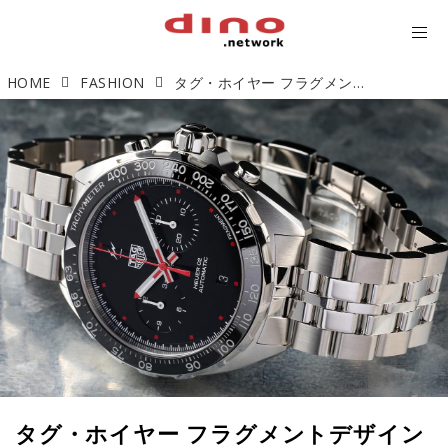
HOME
FASHION
タグ・ホイヤー フラグメントデザイン キャリバー ホイヤー02 クロノグラフ「コラボ第二弾」【今週の逸本 Vol.69】
タグ・ホイヤー フラグメントデザイン