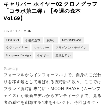
キャリバー ホイヤー02 クロノグラフ
「コラボ第二弾」【今週の逸本
Vol.69】
2020-11-23 MON
FASHION
今週の逸本
腕時計
MOONPHASE
タグ・ホイヤー
キャリバー
フラグメントデザイン
Fragment Design
ホイヤー
藤原ヒロシ
フォーマルからインフォーマルまで、自身のこだわ
りを移す鏡として選ばれる腕時計の数々。ここでは
ブランド腕時計専門店・MOON PHASE（ムーンフ
ェイズ）が最新モデルからアンティークまで、見る
者の感性を刺激する1本をセレクト。今回はタグ・